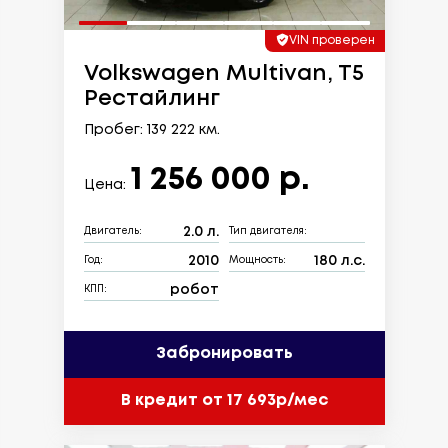
VIN проверен
Volkswagen Multivan, T5
Рестайлинг
Пробег: 139 222 км.
1 256 000 р.
Цена:
2.0 л.
Двигатель:
Тип двигателя:
2010
180 л.с.
Год:
Мощность:
робот
КПП:
Забронировать
В кредит от 17 693р/мес