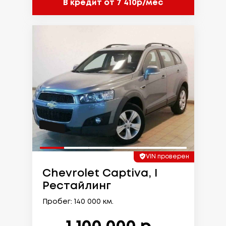
В кредит от 7 410р/мес
VIN проверен
Chevrolet Captiva, I
Рестайлинг
Пробег: 140 000 км.