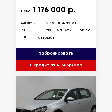
1 176 000 р.
Цена:
3.0 л.
Двигатель:
Тип двигателя:
2008
160 л.с.
Год:
Мощность:
автомат
КПП:
Забронировать
В кредит от 16 566р/мес