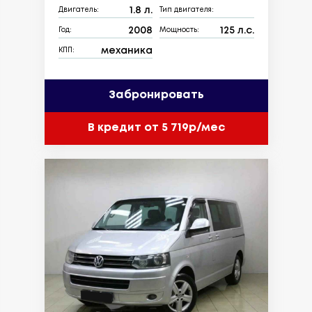
1.8 л.
Двигатель:
Тип двигателя:
2008
125 л.с.
Год:
Мощность:
механика
КПП:
Забронировать
В кредит от 5 719р/мес