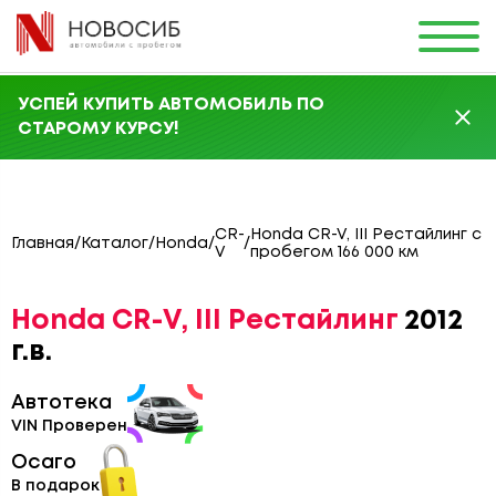
УСПЕЙ КУПИТЬ АВТОМОБИЛЬ ПО
СТАРОМУ КУРСУ!
CR-
Honda CR-V, III Рестайлинг с
Главная
/
Каталог
/
Honda
/
/
V
пробегом 166 000 км
Honda CR-V, III Рестайлинг
2012
г.в.
Автотека
VIN Проверен
Осаго
В подарок