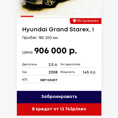
VIN проверен
Hyundai Grand Starex, I
Пробег: 185 200 км.
906 000 р.
Цена:
2.5 л.
Двигатель:
Тип двигателя:
2008
145 л.с.
Год:
Мощность:
автомат
КПП:
Забронировать
В кредит от 12 763р/мес