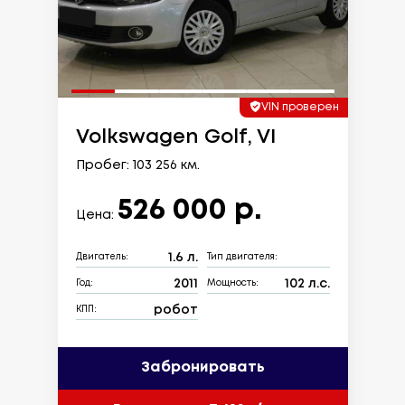
VIN проверен
Volkswagen Golf, VI
Пробег: 103 256 км.
526 000 р.
Цена:
1.6 л.
Двигатель:
Тип двигателя:
2011
102 л.с.
Год:
Мощность:
робот
КПП:
Забронировать