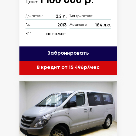
1 100 000 р.
Цена:
2.2 л.
Двигатель:
Тип двигателя:
2013
184 л.с.
Год:
Мощность:
автомат
КПП:
Забронировать
В кредит от 15 496р/мес