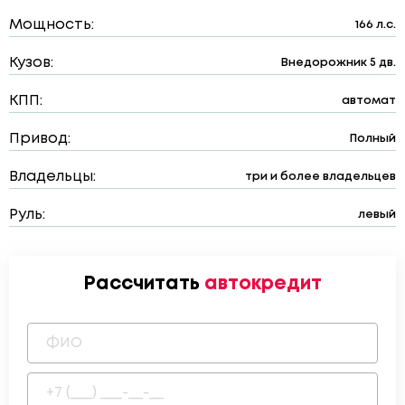
Мощность:
166 л.с.
Кузов:
Внедорожник 5 дв.
КПП:
автомат
Привод:
Полный
Владельцы:
три и более владельцев
Руль:
левый
Рассчитать
автокредит