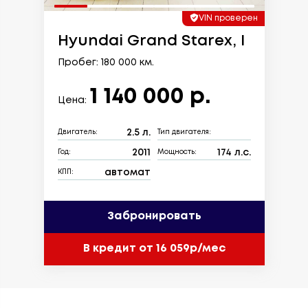
VIN проверен
Hyundai Grand Starex, I
Пробег: 180 000 км.
1 140 000 р.
Цена:
2.5 л.
Двигатель:
Тип двигателя:
2011
174 л.с.
Год:
Мощность:
автомат
КПП:
Забронировать
В кредит от 16 059р/мес