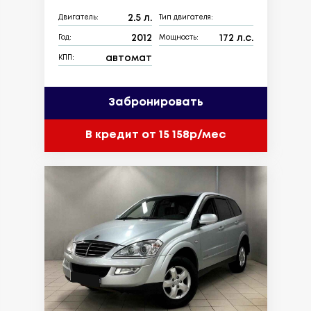
2.5 л.
Двигатель:
Тип двигателя:
2012
172 л.с.
Год:
Мощность:
автомат
КПП:
Забронировать
В кредит от 15 158р/мес