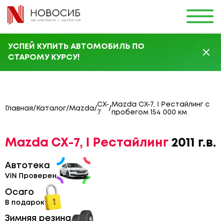
УСПЕЙ КУПИТЬ АВТОМОБИЛЬ ПО
СТАРОМУ КУРСУ!
CX-
Mazda CX-7, I Рестайлинг с
Главная
/
Каталог
/
Mazda
/
/
7
пробегом 154 000 км
Mazda CX-7, I Рестайлинг
2011 г.в.
Автотека
VIN Проверен
Осаго
В подарок
Зимняя резина