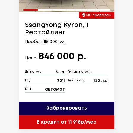
VIN проверен
SsangYong Kyron, I
Рестайлинг
Пробег: 115 000 км.
846 000 р.
Цена:
6- л.
Двигатель:
Тип двигателя:
2011
150 л.с.
Год:
Мощность:
автомат
КПП:
Забронировать
В кредит от 11 918р/мес