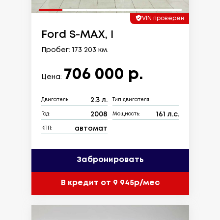
VIN проверен
Ford S-MAX, I
Пробег: 173 203 км.
706 000 р.
Цена:
2.3 л.
Двигатель:
Тип двигателя:
2008
161 л.с.
Год:
Мощность:
автомат
КПП:
Забронировать
В кредит от 9 945р/мес