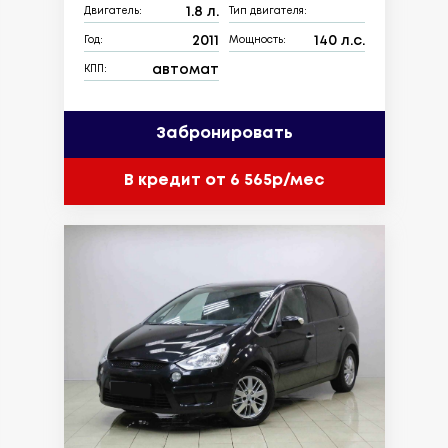
1.8 л.
Двигатель:
Тип двигателя:
2011
140 л.с.
Год:
Мощность:
автомат
КПП:
Забронировать
В кредит от 6 565р/мес