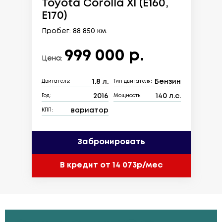
Toyota Corolla XI (E160,
E170)
Пробег: 88 850 км.
999 000 р.
Цена:
1.8 л.
Бензин
Двигатель:
Тип двигателя:
2016
140 л.с.
Год:
Мощность:
вариатор
КПП:
Забронировать
В кредит от 14 073р/мес