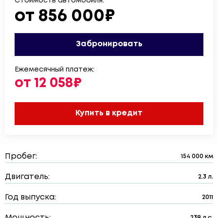
Стоимость автомобиля:
от 856 000₽
Забронировать
Ежемесячный платеж:
от 12 058₽
Купить в кредит
Пробег:
154 000 км
Двигатель:
2.3 л.
Год выпуска:
2011
Мощность:
238 л.с.