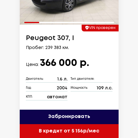
VIN проверен
Peugeot 307, I
Пробег: 239 383 км.
366 000 р.
Цена:
1.6 л.
Двигатель:
Тип двигателя:
2004
109 л.с.
Год:
Мощность:
автомат
КПП:
Забронировать
В кредит от 5 156р/мес