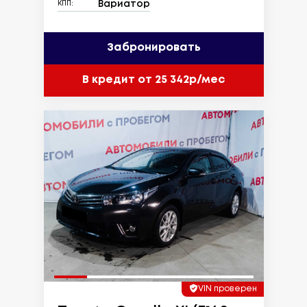
Вариатор
КПП:
Забронировать
В кредит от 25 342р/мес
VIN проверен