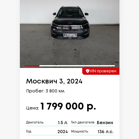
VIN проверен
Москвич 3, 2024
Пробег: 3 800 км.
1 799 000 р.
Цена:
1.5 л.
Бензин
Двигатель:
Тип двигателя:
2024
136 л.с.
Год:
Мощность: