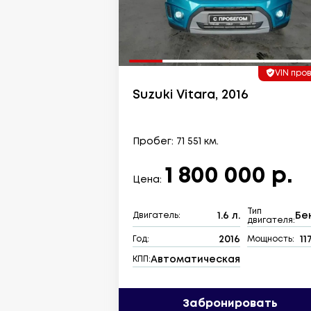
VIN про
Suzuki Vitara, 2016
Пробег: 71 551 км.
1 800 000 р.
Цена:
Тип
1.6 л.
Бе
Двигатель:
двигателя:
2016
11
Год:
Мощность:
Автоматическая
КПП:
Забронировать