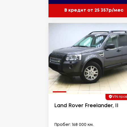
В кредит от 25 357р/мес
VIN про
Land Rover Freelander, II
Пробег: 168 000 км.