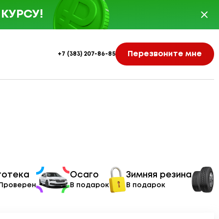
КУРСУ!
Перезвоните мне
+7 (383) 207-86-85
тотека
Осаго
Зимняя резина
 Проверен
В подарок
В подарок