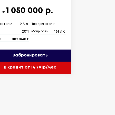
1 050 000 р.
на:
2.3 л.
гатель:
Тип двигателя:
2011
161 л.с.
:
Мощность:
автомат
:
Забронировать
В кредит от 14 791р/мес