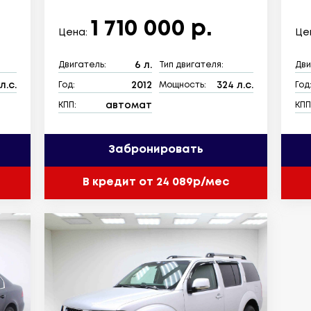
1 710 000 р.
Цена:
Це
6 л.
Двигатель:
Тип двигателя:
Дви
л.с.
2012
324 л.с.
Год:
Мощность:
Год
автомат
КПП:
КПП
Забронировать
В кредит от 24 089р/мес