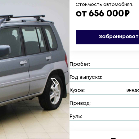
Стоимость автомобиля:
от 656 000₽
Забронироват
Пробег:
Год выпуска:
Кузов:
Внедо
Привод:
Руль: