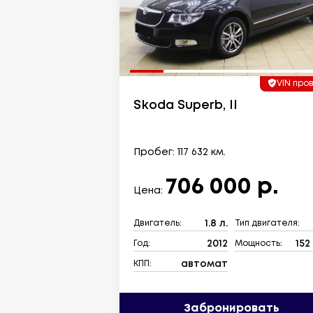
VIN про
Skoda Superb, II
Пробег: 117 632 км.
706 000 р.
Цена:
1.8 л.
Двигатель:
Тип двигателя:
2012
152 
Год:
Мощность:
автомат
КПП:
Забронировать