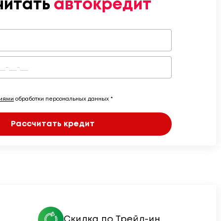
читать
автокредит
виями
обработки персональных данных *
Рассчитать кредит
Скидка по Трейд-ин