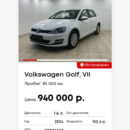
VIN проверен
Volkswagen Golf, VII
Пробег: 85 000 км.
940 000 р.
Цена:
1.6 л.
Двигатель:
Тип двигателя:
2014
110 л.с.
Год:
Мощность: