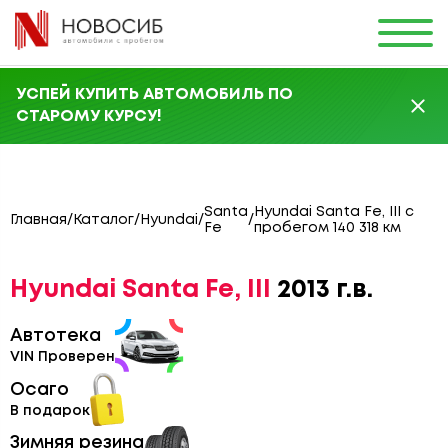
УСПЕЙ КУПИТЬ АВТОМОБИЛЬ ПО
СТАРОМУ КУРСУ!
Santa
Hyundai Santa Fe, III с
Главная
/
Каталог
/
Hyundai
/
/
Fe
пробегом 140 318 км
Hyundai Santa Fe, III
2013 г.в.
Автотека
VIN Проверен
Осаго
В подарок
Зимняя резина