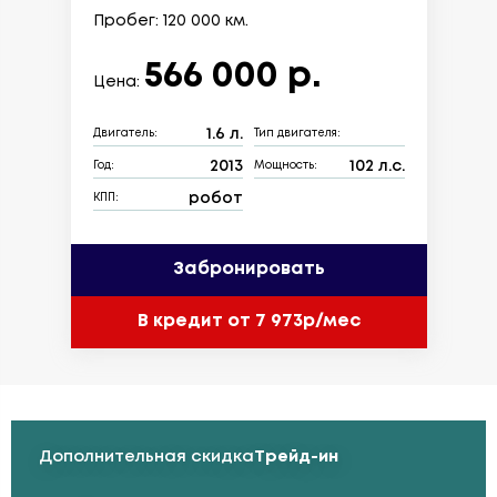
Пробег: 120 000 км.
566 000 р.
Цена:
1.6 л.
Двигатель:
Тип двигателя:
2013
102 л.с.
Год:
Мощность:
робот
КПП:
Забронировать
В кредит от 7 973р/мес
Дополнительная скидка
Трейд-ин