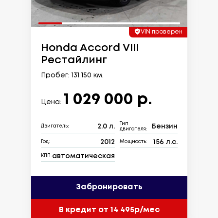
VIN проверен
Honda Accord VIII
Рестайлинг
Пробег: 131 150 км.
1 029 000 р.
Цена:
Тип
2.0 л.
Бензин
Двигатель:
двигателя:
2012
156 л.с.
Год:
Мощность:
автоматическая
КПП:
Забронировать
В кредит от 14 495р/мес