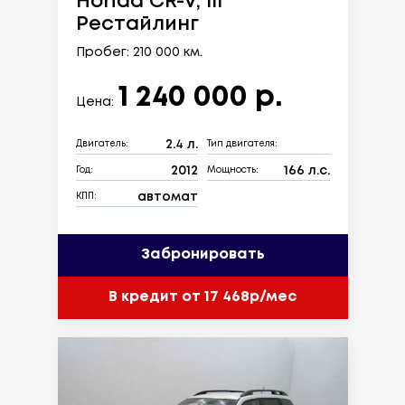
Honda CR-V, III
Рестайлинг
Пробег: 210 000 км.
1 240 000 р.
Цена:
2.4 л.
Двигатель:
Тип двигателя:
2012
166 л.с.
Год:
Мощность:
автомат
КПП:
Забронировать
В кредит от 17 468р/мес