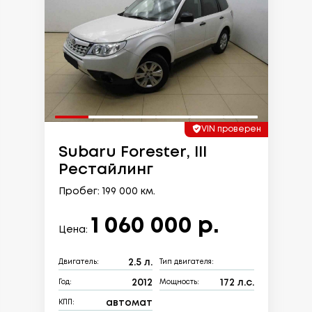
VIN проверен
Subaru Forester, III
Рестайлинг
Пробег: 199 000 км.
1 060 000 р.
Цена:
2.5 л.
Двигатель:
Тип двигателя:
2012
172 л.с.
Год:
Мощность:
автомат
КПП: