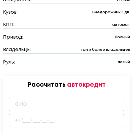
Кузов:
Внедорожник 5 дв.
КПП:
автомат
Привод:
Полный
Владельцы:
три и более владельцев
Руль:
левый
Рассчитать
автокредит