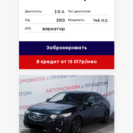
2.0 л.
Двигатель:
Тип двигателя:
2012
146 л.с.
Год:
Мощность:
вариатор
КПП:
Забронировать
В кредит от 15 017р/мес