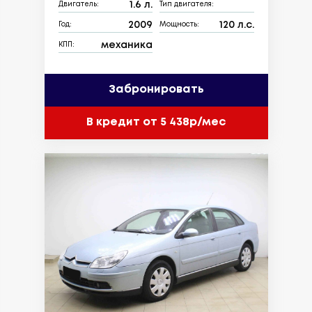
1.6 л.
Двигатель:
Тип двигателя:
2009
120 л.с.
Год:
Мощность:
механика
КПП:
Забронировать
В кредит от 5 438р/мес