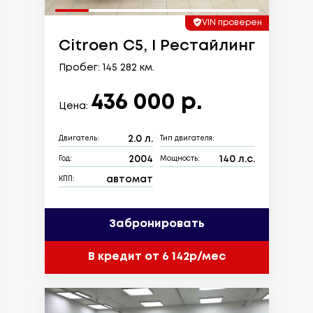
VIN проверен
Citroen C5, I Рестайлинг
Пробег: 145 282 км.
436 000 р.
Цена:
2.0 л.
Двигатель:
Тип двигателя:
2004
140 л.с.
Год:
Мощность:
автомат
КПП:
Забронировать
В кредит от 6 142р/мес