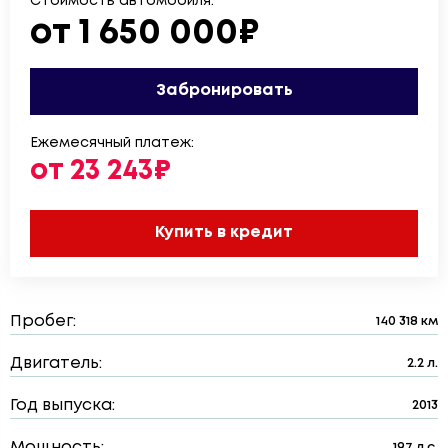
Стоимость автомобиля:
от 1 650 000₽
Забронировать
Ежемесячный платеж:
от 23 243₽
Купить в кредит
Пробег:
140 318 км
Двигатель:
2.2 л.
Год выпуска:
2013
Мощность:
197 л.с.