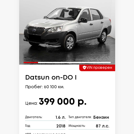
VIN проверен
Datsun on-DO I
Пробег: 60 100 км.
399 000 р.
Цена:
1.6 л.
Бензин
Двигатель:
Тип двигателя:
2018
87 л.с.
Год:
Мощность: