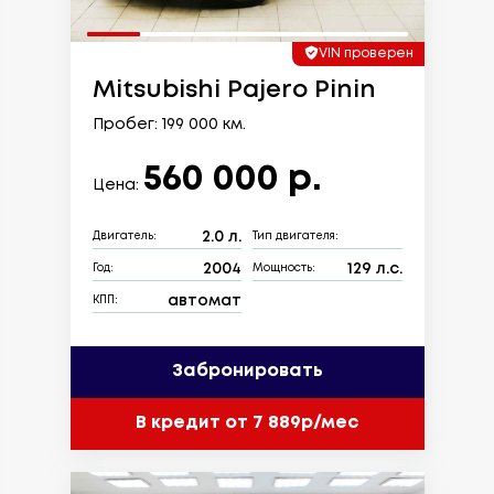
VIN проверен
Mitsubishi Pajero Pinin
Пробег: 199 000 км.
560 000 р.
Цена:
2.0 л.
Двигатель:
Тип двигателя:
2004
129 л.с.
Год:
Мощность:
автомат
КПП:
Забронировать
В кредит от 7 889р/мес