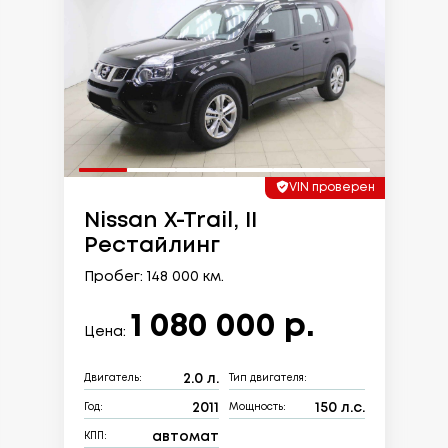
VIN проверен
Nissan X-Trail, II
Рестайлинг
Пробег: 148 000 км.
1 080 000 р.
Цена:
2.0 л.
Двигатель:
Тип двигателя:
2011
150 л.с.
Год:
Мощность:
автомат
КПП: