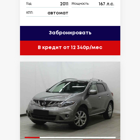
2011
167 л.с.
Год:
Мощность:
автомат
КПП:
Забронировать
В кредит от 12 340р/мес