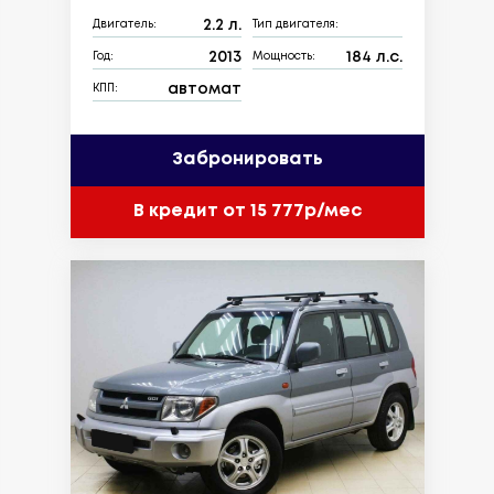
2.2 л.
Двигатель:
Тип двигателя:
2013
184 л.с.
Год:
Мощность:
автомат
КПП:
Забронировать
В кредит от 15 777р/мес