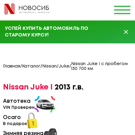
УСПЕЙ КУПИТЬ АВТОМОБИЛЬ ПО
СТАРОМУ КУРСУ!
Nissan Juke I с пробегом
Главная
/
Каталог
/
Nissan
/
Juke
/
130 700 км
Nissan Juke I
2013 г.в.
Автотека
VIN Проверен
Осаго
В подарок
Зимняя резина