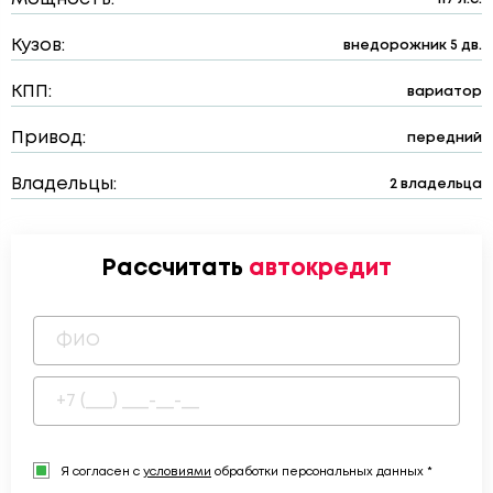
Кузов:
внедорожник 5 дв.
КПП:
вариатор
Привод:
передний
Владельцы:
2 владельца
Рассчитать
автокредит
Я согласен с
условиями
обработки персональных данных *