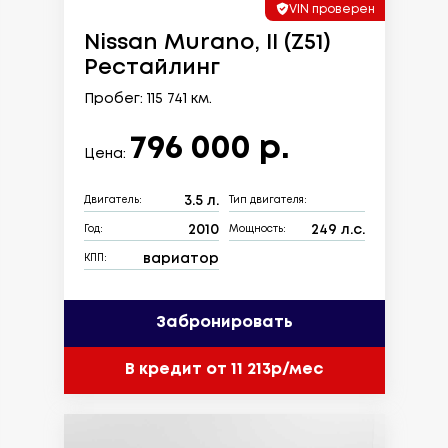
VIN проверен
Nissan Murano, II (Z51)
Рестайлинг
Пробег: 115 741 км.
796 000 р.
Цена:
3.5 л.
Двигатель:
Тип двигателя:
2010
249 л.с.
Год:
Мощность:
вариатор
КПП:
Забронировать
В кредит от 11 213р/мес