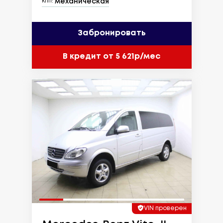
механическая
КПП:
Забронировать
В кредит от 5 621р/мес
VIN проверен