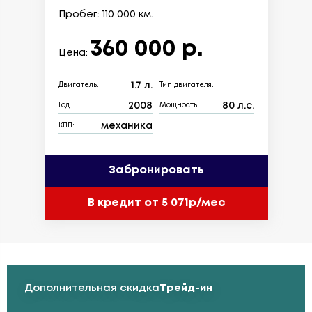
Пробег: 110 000 км.
360 000 р.
Цена:
1.7 л.
Двигатель:
Тип двигателя:
2008
80 л.с.
Год:
Мощность:
механика
КПП:
Забронировать
В кредит от 5 071р/мес
Дополнительная скидка
Трейд-ин