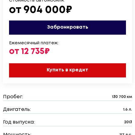
Стоимость автомобиля:
от 904 000₽
Забронировать
Ежемесячный платеж:
от 12 735₽
Купить в кредит
Пробег:
130 700 км
Двигатель:
1.6 л.
Год выпуска:
2013
Мощность:
117 л.с.