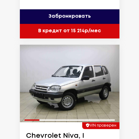
Забронировать
В кредит от 15 214р/мес
VIN проверен
Chevrolet Niva, I