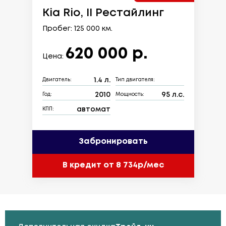
Kia Rio, II Рестайлинг
Пробег: 125 000 км.
620 000 р.
Цена:
1.4 л.
Двигатель:
Тип двигателя:
2010
95 л.с.
Год:
Мощность:
автомат
КПП:
Забронировать
В кредит от 8 734р/мес