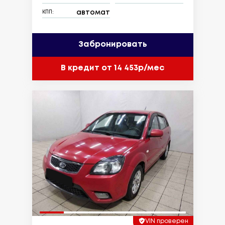
автомат
КПП:
Забронировать
В кредит от 14 453р/мес
VIN проверен