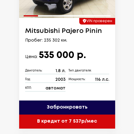
VIN проверен
Mitsubishi Pajero Pinin
Пробег: 235 302 км.
535 000 р.
Цена:
1.8 л.
Двигатель:
Тип двигателя:
2003
116 л.с.
Год:
Мощность:
автомат
КПП:
Забронировать
В кредит от 7 537р/мес