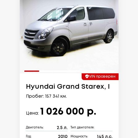
VIN проверен
Hyundai Grand Starex, I
Пробег: 157 341 км.
1 026 000 р.
Цена:
2.5 л.
Двигатель:
Тип двигателя:
2010
145 л.с.
Год:
Мощность: