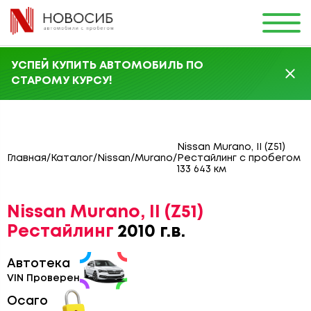
УСПЕЙ КУПИТЬ АВТОМОБИЛЬ ПО
СТАРОМУ КУРСУ!
Nissan Murano, II (Z51)
Главная
/
Каталог
/
Nissan
/
Murano
/
Рестайлинг с пробегом
133 643 км
Nissan Murano, II (Z51)
Рестайлинг
2010 г.в.
Автотека
VIN Проверен
Осаго