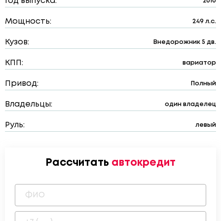
Год выпуска:
2010
Мощность:
249 л.с.
Кузов:
Внедорожник 5 дв.
КПП:
вариатор
Привод:
Полный
Владельцы:
один владелец
Руль:
левый
Рассчитать
автокредит