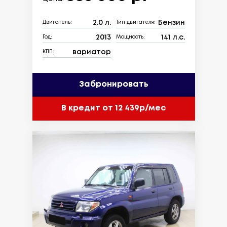
2.0 л.
Бензин
Двигатель:
Тип двигателя:
2013
141 л.с.
Год:
Мощность:
вариатор
КПП:
Забронировать
В кредит от 12 439р/мес