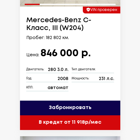
VIN проверен
Mercedes-Benz C-
Класс, III (W204)
Пробег: 182 802 км.
846 000 р.
Цена:
280 3.0 л.
Двигатель:
Тип двигателя:
2008
231 л.с.
Год:
Мощность:
автомат
КПП:
Забронировать
В кредит от 11 918р/мес