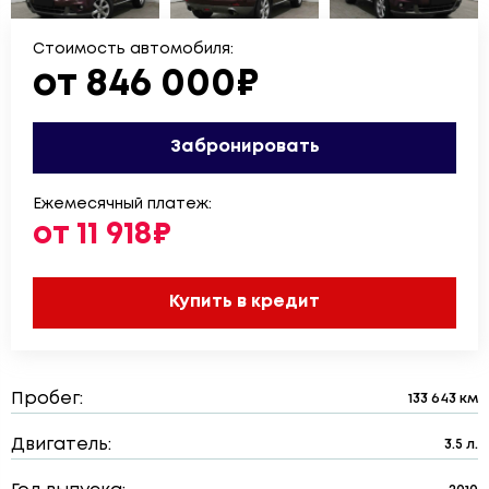
Стоимость автомобиля:
от 846 000₽
Забронировать
Ежемесячный платеж:
от 11 918₽
Купить в кредит
Пробег:
133 643 км
Двигатель:
3.5 л.