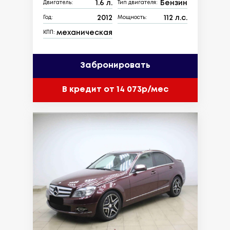
1.6 л.
Бензин
Двигатель:
Тип двигателя:
2012
112 л.с.
Год:
Мощность:
механическая
КПП:
Забронировать
В кредит от 14 073р/мес