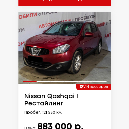
VIN проверен
Nissan Qashqai I
Рестайлинг
Пробег: 121 550 км.
883 000 р.
Цена: