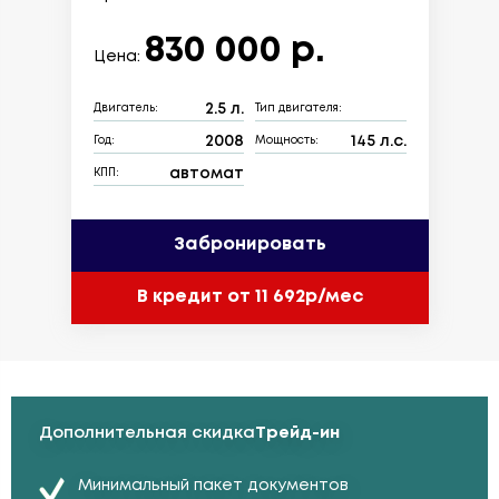
830 000 р.
Цена:
2.5 л.
Двигатель:
Тип двигателя:
2008
145 л.с.
Год:
Мощность:
автомат
КПП:
Забронировать
В кредит от 11 692р/мес
Дополнительная скидка
Трейд-ин
Минимальный пакет документов