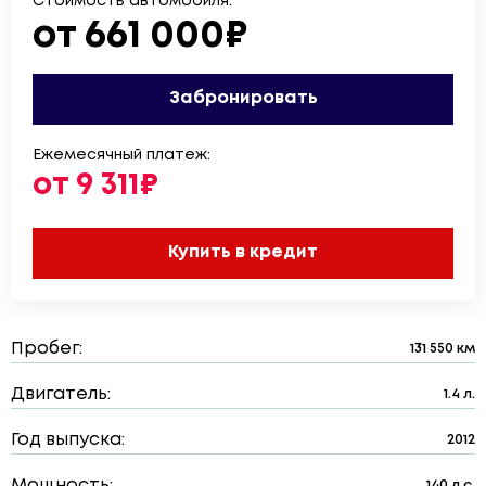
Стоимость автомобиля:
от 661 000₽
Забронировать
Ежемесячный платеж:
от 9 311₽
Купить в кредит
Пробег:
131 550 км
Двигатель:
1.4 л.
Год выпуска:
2012
Мощность:
140 л.с.