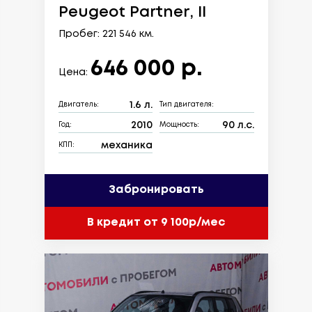
Peugeot Partner, II
Пробег: 221 546 км.
646 000 р.
Цена:
1.6 л.
Двигатель:
Тип двигателя:
2010
90 л.с.
Год:
Мощность:
механика
КПП:
Забронировать
В кредит от 9 100р/мес