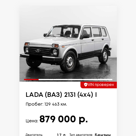
VIN проверен
LADA (ВАЗ) 2131 (4x4) I
Пробег: 129 463 км.
879 000 р.
Цена:
1.7 л.
Бензин
Двигатель:
Тип двигателя: