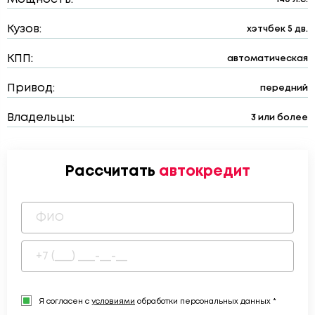
Кузов:
хэтчбек 5 дв.
КПП:
автоматическая
Привод:
передний
Владельцы:
3 или более
Рассчитать
автокредит
Я согласен с
условиями
обработки персональных данных *