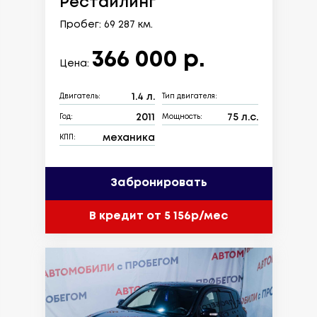
Рестайлинг
Пробег: 69 287 км.
366 000 р.
Цена:
1.4 л.
Двигатель:
Тип двигателя:
2011
75 л.с.
Год:
Мощность:
механика
КПП:
Забронировать
В кредит от 5 156р/мес