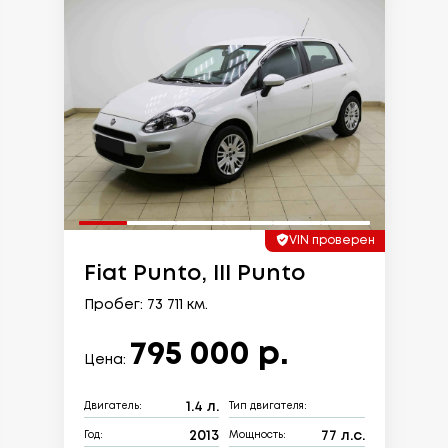
VIN проверен
Fiat Punto, III Punto
Пробег: 73 711 км.
795 000 р.
Цена:
1.4 л.
Двигатель:
Тип двигателя:
2013
77 л.с.
Год:
Мощность: