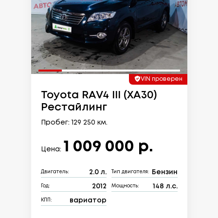
VIN проверен
Toyota RAV4 III (XA30)
Рестайлинг
Пробег: 129 250 км.
1 009 000 р.
Цена:
2.0 л.
Бензин
Двигатель:
Тип двигателя:
2012
148 л.с.
Год:
Мощность:
вариатор
КПП: