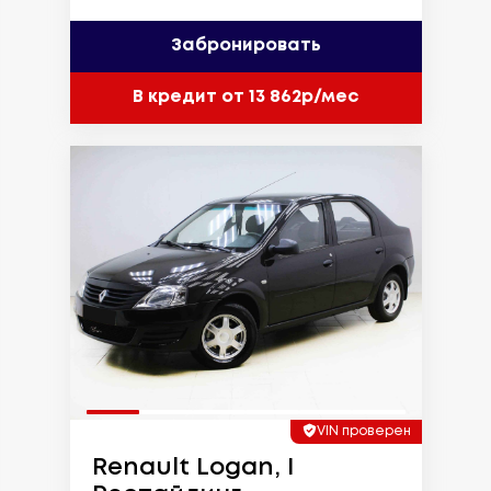
Забронировать
В кредит от 13 862р/мес
VIN проверен
Renault Logan, I