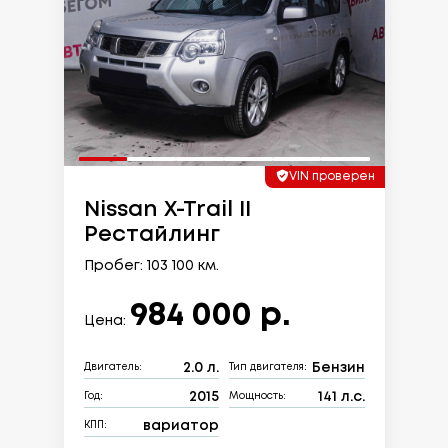
VIN проверен
Nissan X-Trail II
Рестайлинг
Пробег: 103 100 км.
984 000 р.
Цена:
2.0 л.
Бензин
Двигатель:
Тип двигателя:
2015
141 л.с.
Год:
Мощность:
вариатор
КПП: