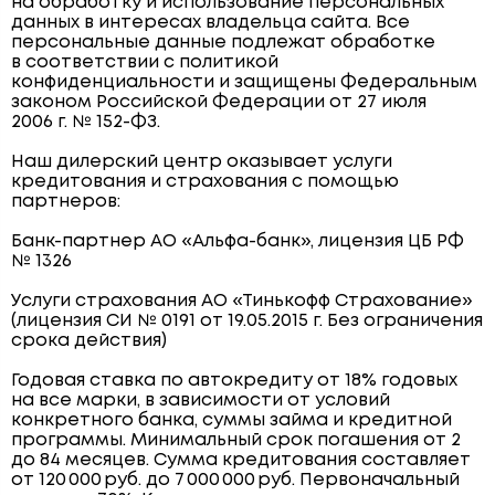
на обработку и использование персональных
данных в интересах владельца сайта. Все
персональные данные подлежат обработке
в соответствии с политикой
конфиденциальности и защищены Федеральным
законом Российской Федерации от 27 июля
2006 г. № 152-ФЗ.
Наш дилерский центр оказывает услуги
кредитования и страхования с помощью
партнеров:
Банк-партнер АО «Альфа-банк», лицензия ЦБ РФ
№ 1326
Услуги страхования АО «Тинькофф Страхование»
(лицензия СИ № 0191 от 19.05.2015 г. Без ограничения
срока действия)
Годовая ставка по автокредиту от 18% годовых
на все марки, в зависимости от условий
конкретного банка, суммы займа и кредитной
программы. Минимальный срок погашения от 2
до 84 месяцев. Сумма кредитования составляет
от 120 000 руб. до 7 000 000 руб. Первоначальный