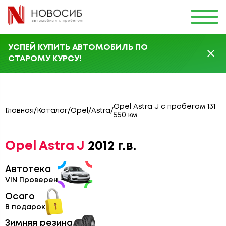
УСПЕЙ КУПИТЬ АВТОМОБИЛЬ ПО
СТАРОМУ КУРСУ!
Opel Astra J с пробегом 131
Главная
/
Каталог
/
Opel
/
Astra
/
550 км
Opel Astra J
2012 г.в.
Автотека
VIN Проверен
Осаго
В подарок
Зимняя резина