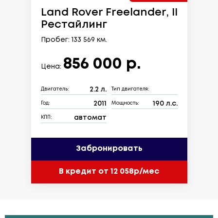
Land Rover Freelander, II
Рестайлинг
Пробег: 133 569 км.
856 000 р.
Цена:
2.2 л.
Двигатель:
Тип двигателя:
2011
190 л.с.
Год:
Мощность:
автомат
КПП:
Забронировать
В кредит от 12 058р/мес