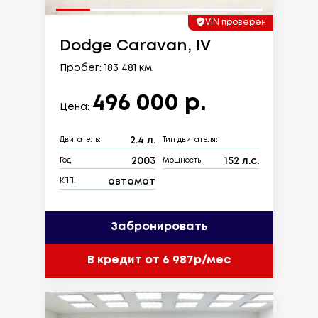
VIN проверен
Dodge Caravan, IV
Пробег: 183 481 км.
496 000 р.
Цена:
2.4 л.
Двигатель:
Тип двигателя:
2003
152 л.с.
Год:
Мощность:
автомат
КПП:
Забронировать
В кредит от 6 987р/мес