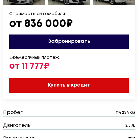
Стоимость автомобиля:
от 836 000₽
Забронировать
Ежемесячный платеж:
от 11 777₽
Купить в кредит
Пробег:
114 254 км
Двигатель:
2.5 л.