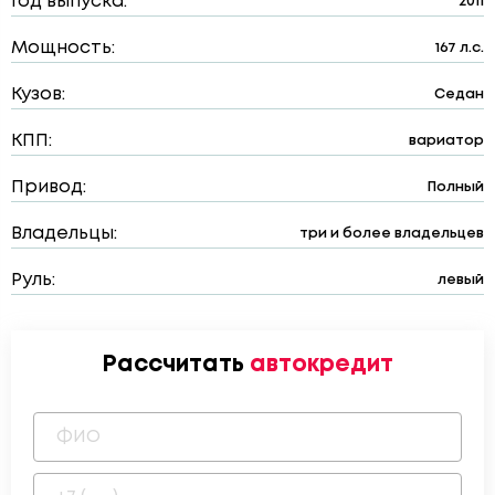
Год выпуска:
2011
Мощность:
167 л.с.
Кузов:
Седан
КПП:
вариатор
Привод:
Полный
Владельцы:
три и более владельцев
Руль:
левый
Рассчитать
автокредит