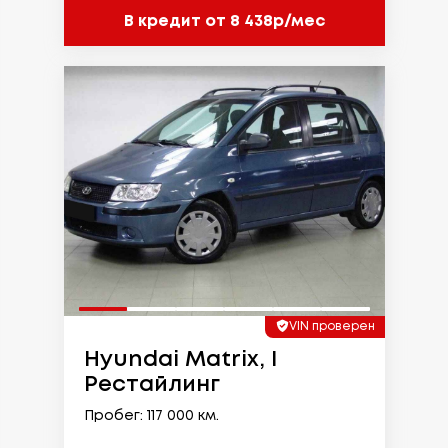
В кредит от 8 438р/мес
VIN проверен
Hyundai Matrix, I
Рестайлинг
Пробег: 117 000 км.