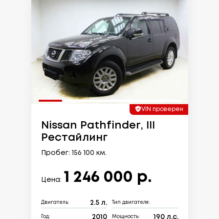
VIN проверен
Nissan Pathfinder, III
Рестайлинг
Пробег: 156 100 км.
1 246 000 р.
Цена:
2.5 л.
Двигатель:
Тип двигателя:
2010
190 л.с.
Год:
Мощность: