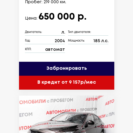
Пробег: 219 000 км.
650 000 р.
Цена:
л.
Двигатель:
Тип двигателя:
2004
185 л.с.
Год:
Мощность:
автомат
КПП:
Забронировать
В кредит от 9 157р/мес