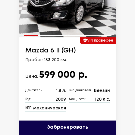
VIN проверен
Mazda 6 II (GH)
Пробег: 153 200 км.
599 000 р.
Цена:
1.8 л.
Бензин
Двигатель:
Тип двигателя:
2009
120 л.с.
Год:
Мощность:
механическая
КПП:
Забронировать