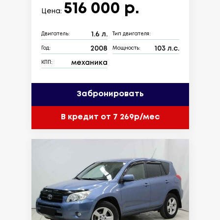
516 000 р.
Цена:
1.6 л.
Двигатель:
Тип двигателя:
2008
103 л.с.
Год:
Мощность:
механика
КПП:
Забронировать
В кредит от 7 269р/мес