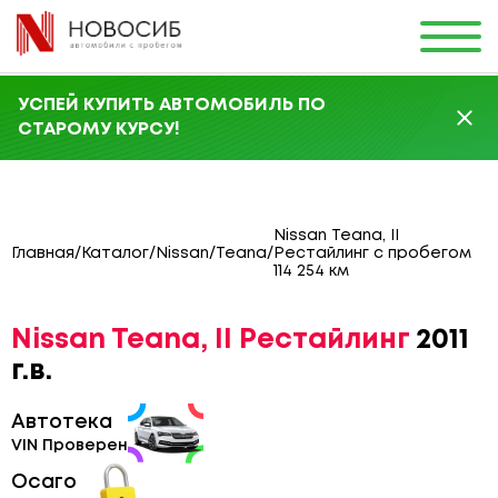
УСПЕЙ КУПИТЬ АВТОМОБИЛЬ ПО
СТАРОМУ КУРСУ!
Nissan Teana, II
Главная
/
Каталог
/
Nissan
/
Teana
/
Рестайлинг с пробегом
114 254 км
Nissan Teana, II Рестайлинг
2011
г.в.
Автотека
VIN Проверен
Осаго