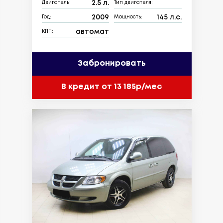
2.5 л.
Двигатель:
Тип двигателя:
2009
145 л.с.
Год:
Мощность:
автомат
КПП:
Забронировать
В кредит от 13 185р/мес