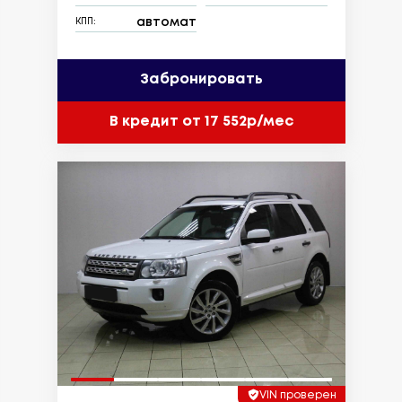
автомат
КПП:
Забронировать
В кредит от 17 552р/мес
VIN проверен