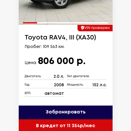
VIN проверен
Toyota RAV4, III (XA30)
Пробег: 109 563 км.
806 000 р.
Цена:
2.0 л.
Двигатель:
Тип двигателя:
2008
152 л.с.
Год:
Мощность:
автомат
КПП:
Забронировать
В кредит от 11 354р/мес