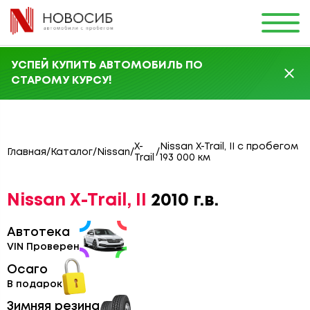
УСПЕЙ КУПИТЬ АВТОМОБИЛЬ ПО
СТАРОМУ КУРСУ!
X-
Nissan X-Trail, II с пробегом
Главная
/
Каталог
/
Nissan
/
/
Trail
193 000 км
Nissan X-Trail, II
2010 г.в.
Автотека
VIN Проверен
Осаго
В подарок
Зимняя резина