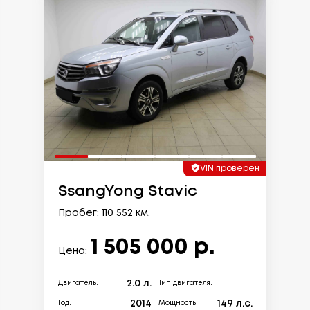
VIN проверен
SsangYong Stavic
Пробег: 110 552 км.
1 505 000 р.
Цена:
2.0 л.
Двигатель:
Тип двигателя:
2014
149 л.с.
Год:
Мощность: