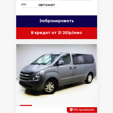
автомат
КПП:
Забронировать
В кредит от 21 201р/мес
VIN проверен