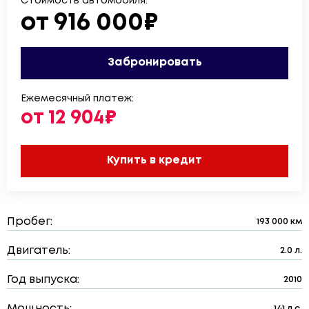
Стоимость автомобиля:
от 916 000₽
Забронировать
Ежемесячный платеж:
от 12 904₽
Купить в кредит
Пробег:
193 000 км
Двигатель:
2.0 л.
Год выпуска:
2010
Мощность:
141 л.с.