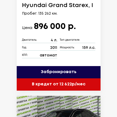
Hyundai Grand Starex, I
Пробег: 135 262 км.
896 000 р.
Цена:
4 л.
Двигатель:
Тип двигателя:
2011
159 л.с.
Год:
Мощность:
автомат
КПП:
Забронировать
В кредит от 12 622р/мес