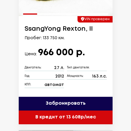
VIN проверен
SsangYong Rexton, II
Пробег: 133 750 км.
966 000 р.
Цена:
2.7 л.
Двигатель:
Тип двигателя:
2012
163 л.с.
Год:
Мощность:
автомат
КПП:
Забронировать
В кредит от 13 608р/мес