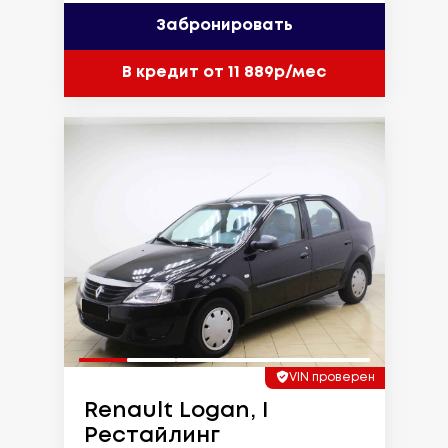
Забронировать
В кредит от 11 889р/мес
VIN проверен
Renault Logan, I
Рестайлинг