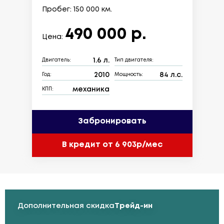
Пробег: 150 000 км.
490 000 р.
Цена:
1.6 л.
Двигатель:
Тип двигателя:
2010
84 л.с.
Год:
Мощность:
механика
КПП:
Забронировать
В кредит от 6 903р/мес
Дополнительная скидка
Трейд-ин