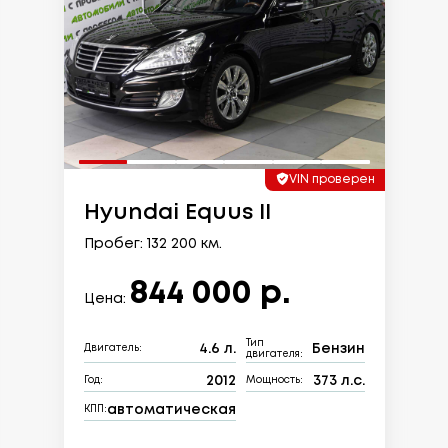
VIN проверен
Hyundai Equus II
Пробег: 132 200 км.
844 000 р.
Цена:
Тип
4.6 л.
Бензин
Двигатель:
двигателя:
2012
373 л.с.
Год:
Мощность:
автоматическая
КПП: