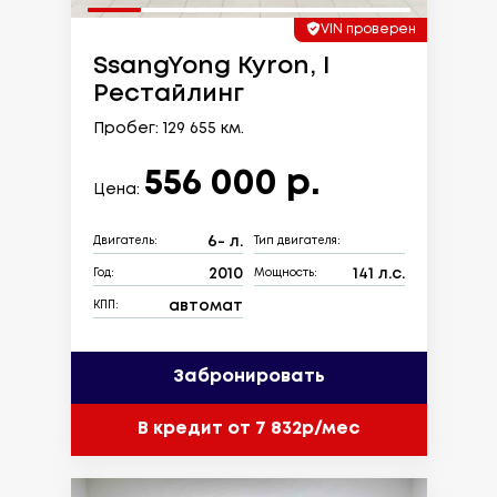
VIN проверен
SsangYong Kyron, I
Рестайлинг
Пробег: 129 655 км.
556 000 р.
Цена:
6- л.
Двигатель:
Тип двигателя:
2010
141 л.с.
Год:
Мощность:
автомат
КПП:
Забронировать
В кредит от 7 832р/мес