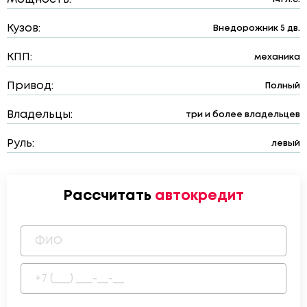
Кузов:
Внедорожник 5 дв.
КПП:
механика
Привод:
Полный
Владельцы:
три и более владельцев
Руль:
левый
Рассчитать
автокредит