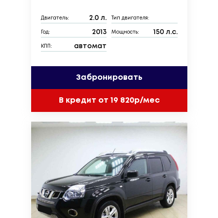
2.0 л.
Двигатель:
Тип двигателя:
2013
150 л.с.
Год:
Мощность:
автомат
КПП:
Забронировать
В кредит от 19 820р/мес