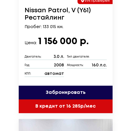
VIN проверен
Nissan Patrol, V (Y61)
Рестайлинг
Пробег: 133 015 км.
1 156 000 р.
Цена:
3.0 л.
Двигатель:
Тип двигателя:
2008
160 л.с.
Год:
Мощность:
автомат
КПП:
Забронировать
В кредит от 16 285р/мес