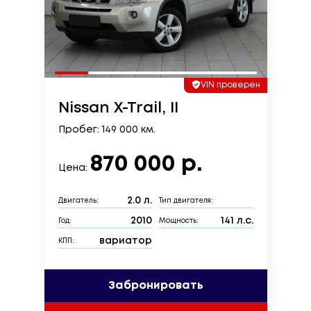
VIN проверен
Nissan X-Trail, II
Пробег: 149 000 км.
870 000 р.
Цена:
2.0 л.
Двигатель:
Тип двигателя:
2010
141 л.с.
Год:
Мощность:
вариатор
КПП:
Забронировать