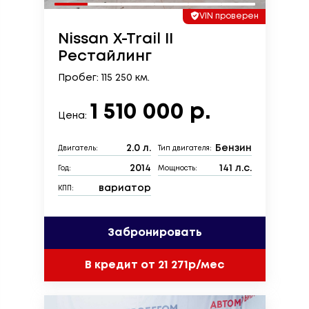
VIN проверен
Nissan X-Trail II
Рестайлинг
Пробег: 115 250 км.
1 510 000 р.
Цена:
2.0 л.
Бензин
Двигатель:
Тип двигателя:
2014
141 л.с.
Год:
Мощность:
вариатор
КПП:
Забронировать
В кредит от 21 271р/мес