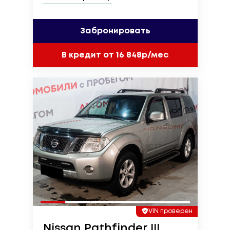
Забронировать
В кредит от 16 848р/мес
VIN проверен
Nissan Pathfinder III