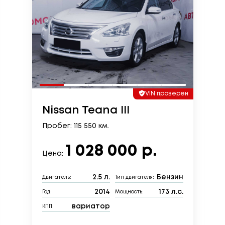
VIN проверен
Nissan Teana III
Пробег: 115 550 км.
1 028 000 р.
Цена:
2.5 л.
Бензин
Двигатель:
Тип двигателя:
2014
173 л.с.
Год:
Мощность:
вариатор
КПП: