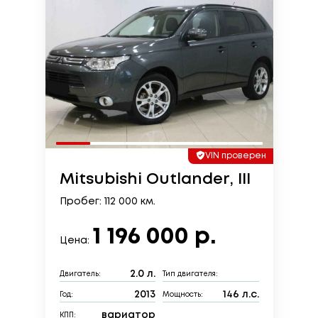
VIN проверен
Mitsubishi Outlander, III
Пробег: 112 000 км.
1 196 000 р.
Цена:
2.0 л.
Двигатель:
Тип двигателя:
2013
146 л.с.
Год:
Мощность:
вариатор
КПП: