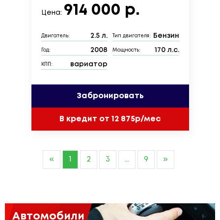
914 000 р.
Цена:
2.5 л.
Бензин
Двигатель:
Тип двигателя:
2008
170 л.с.
Год:
Мощность:
вариатор
КПП:
Забронировать
В кредит от 12 875р/мес
«
1
2
3
...
9
»
Автомобили