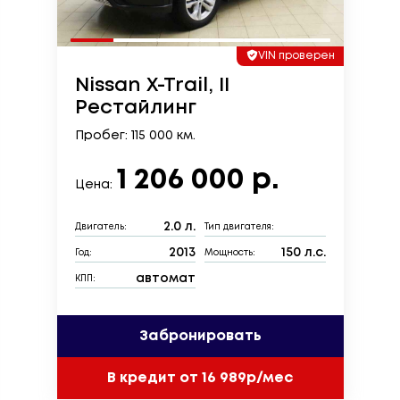
VIN проверен
Nissan X-Trail, II
Рестайлинг
Пробег: 115 000 км.
1 206 000 р.
Цена:
2.0 л.
Двигатель:
Тип двигателя:
2013
150 л.с.
Год:
Мощность:
автомат
КПП:
Забронировать
В кредит от 16 989р/мес