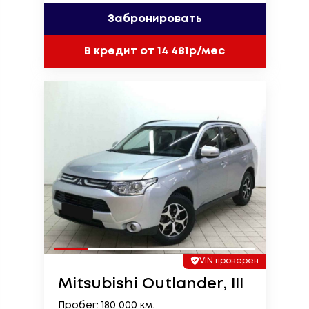
Забронировать
В кредит от 14 481р/мес
VIN проверен
Mitsubishi Outlander, III
Пробег: 180 000 км.