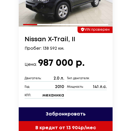
VIN проверен
Nissan X-Trail, II
Пробег: 138 592 км.
987 000 р.
Цена:
2.0 л.
Двигатель:
Тип двигателя:
2010
141 л.с.
Год:
Мощность:
механика
КПП:
Забронировать
В кредит от 13 904р/мес