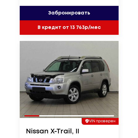
Забронировать
В кредит от 13 763р/мес
VIN проверен
Nissan X-Trail, II