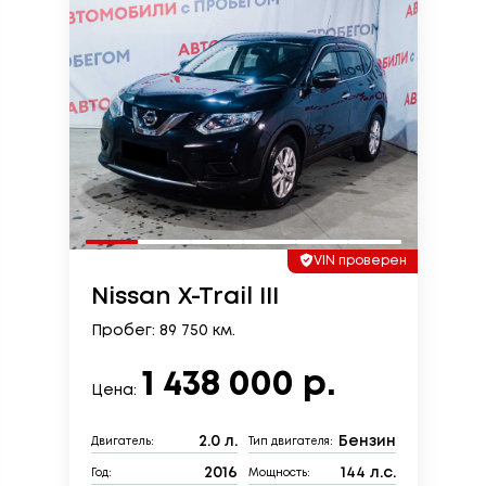
VIN проверен
Nissan X-Trail III
Пробег: 89 750 км.
1 438 000 р.
Цена:
2.0 л.
Бензин
Двигатель:
Тип двигателя:
2016
144 л.с.
Год:
Мощность: