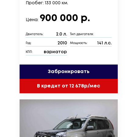
Пробег: 133 000 км.
900 000 р.
Цена:
2.0 л.
Двигатель:
Тип двигателя:
2010
141 л.с.
Год:
Мощность:
вариатор
КПП:
Забронировать
В кредит от 12 678р/мес