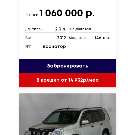
1 060 000 р.
Цена:
2.0 л.
Двигатель:
Тип двигателя:
2012
146 л.с.
Год:
Мощность:
вариатор
КПП:
Забронировать
В кредит от 14 932р/мес