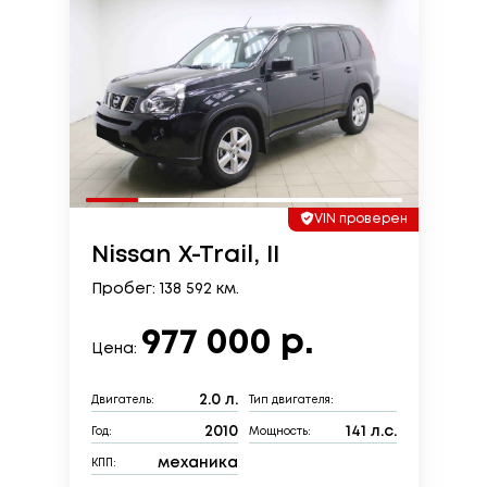
VIN проверен
Nissan X-Trail, II
Пробег: 138 592 км.
977 000 р.
Цена:
2.0 л.
Двигатель:
Тип двигателя:
2010
141 л.с.
Год:
Мощность:
механика
КПП: