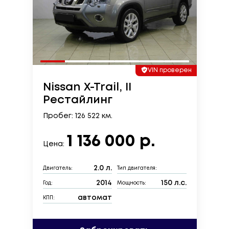
VIN проверен
Nissan X-Trail, II
Рестайлинг
Пробег: 126 522 км.
1 136 000 р.
Цена:
2.0 л.
Двигатель:
Тип двигателя:
2014
150 л.с.
Год:
Мощность:
автомат
КПП: