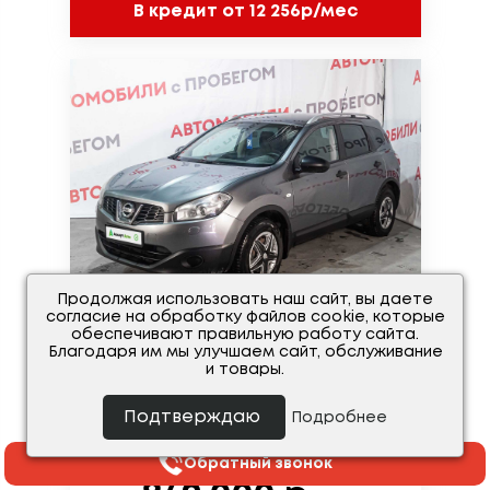
В кредит от 12 256р/мес
Продолжая использовать наш сайт, вы даете
согласие на обработку файлов cookie, которые
обеспечивают правильную работу сайта.
VIN проверен
Благодаря им мы улучшаем сайт, обслуживание
и товары.
Nissan Qashqai I
Рестайлинг
Подтверждаю
Подробнее
Пробег: 123 150 км.
Обратный звонок