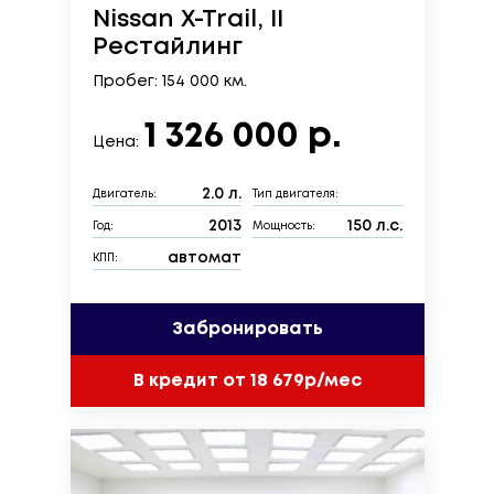
Nissan X-Trail, II
Рестайлинг
Пробег: 154 000 км.
1 326 000 р.
Цена:
2.0 л.
Двигатель:
Тип двигателя:
2013
150 л.с.
Год:
Мощность:
автомат
КПП:
Забронировать
В кредит от 18 679р/мес