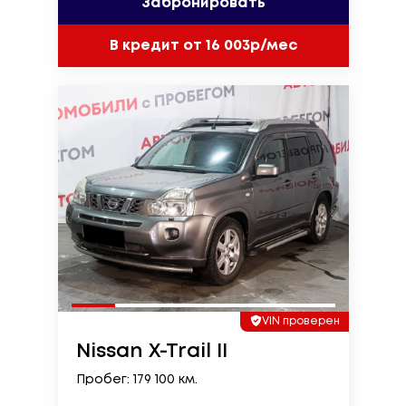
Забронировать
В кредит от 16 003р/мес
VIN проверен
Nissan X-Trail II
Пробег: 179 100 км.