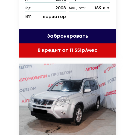
2008
169 л.с.
Год:
Мощность:
вариатор
КПП:
Забронировать
В кредит от 11 551р/мес