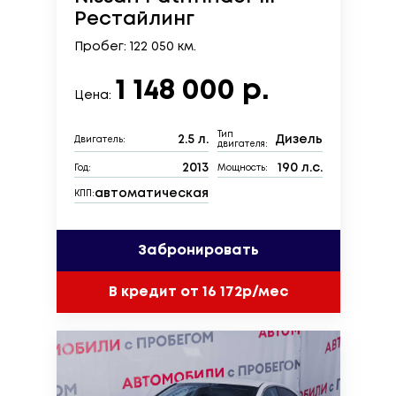
Рестайлинг
Пробег: 122 050 км.
1 148 000 р.
Цена:
Тип
2.5 л.
Дизель
Двигатель:
двигателя:
2013
190 л.с.
Год:
Мощность:
автоматическая
КПП:
Забронировать
В кредит от 16 172р/мес