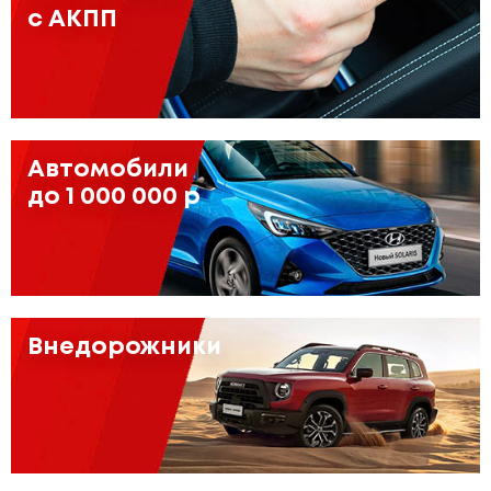
с АКПП
Автомобили
до 1 000 000 р
Внедорожники