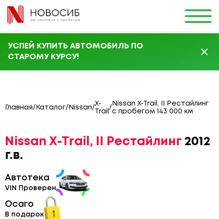
УСПЕЙ КУПИТЬ АВТОМОБИЛЬ ПО
СТАРОМУ КУРСУ!
X-
Nissan X-Trail, II Рестайлинг
Главная
/
Каталог
/
Nissan
/
/
Trail
с пробегом 143 000 км
Nissan X-Trail, II Рестайлинг
2012
г.в.
Автотека
VIN Проверен
Осаго
В подарок