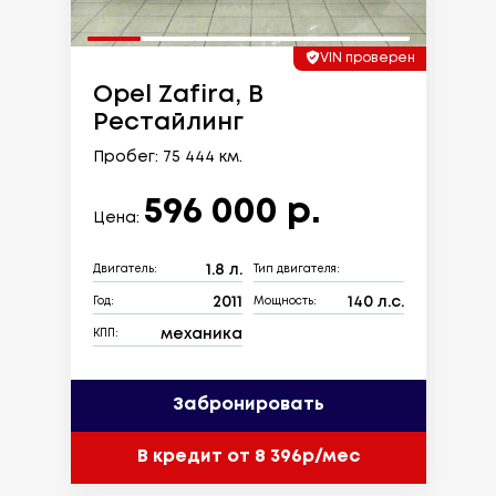
VIN проверен
Opel Zafira, B
Рестайлинг
Пробег: 75 444 км.
596 000 р.
Цена:
1.8 л.
Двигатель:
Тип двигателя:
2011
140 л.с.
Год:
Мощность:
механика
КПП:
Забронировать
В кредит от 8 396р/мес