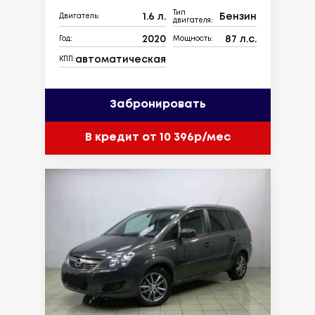
Тип
1.6 л.
Бензин
Двигатель:
двигателя:
2020
87 л.с.
Год:
Мощность:
автоматическая
КПП:
Забронировать
В кредит от 10 396р/мес