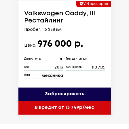
VIN проверен
Volkswagen Caddy, III
Рестайлинг
Пробег: 116 258 км.
976 000 р.
Цена:
л.
Двигатель:
Тип двигателя:
2013
110 л.с.
Год:
Мощность:
механика
КПП:
Забронировать
В кредит от 13 749р/мес