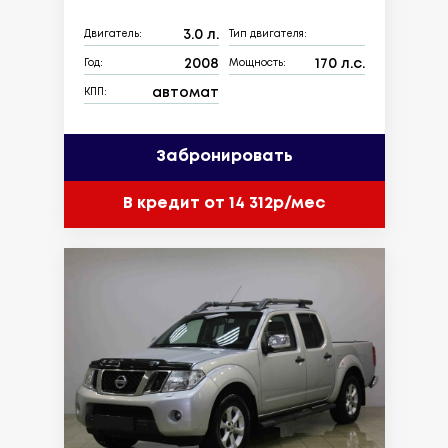
3.0 л.
Двигатель:
Тип двигателя:
2008
170 л.с.
Год:
Мощность:
автомат
КПП:
Забронировать
В кредит от 14 312р/мес