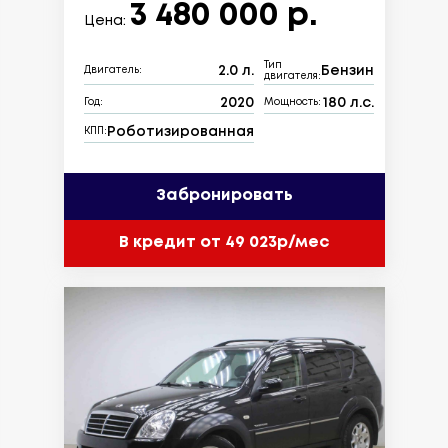
3 480 000 р.
Цена:
Тип
2.0 л.
Бензин
Двигатель:
двигателя:
2020
180 л.с.
Год:
Мощность:
Роботизированная
КПП:
Забронировать
В кредит от 49 023р/мес