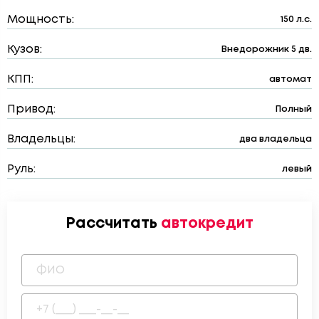
Мощность:
150 л.с.
Кузов:
Внедорожник 5 дв.
КПП:
автомат
Привод:
Полный
Владельцы:
два владельца
Руль:
левый
Рассчитать
автокредит