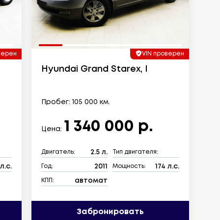
верен
VIN проверен
Hyundai Grand Starex, I
Пробег: 105 000 км.
1 340 000 р.
Цена:
2.5 л.
Двигатель:
Тип двигателя:
л.с.
2011
174 л.с.
Год:
Мощность:
автомат
КПП:
Забронировать