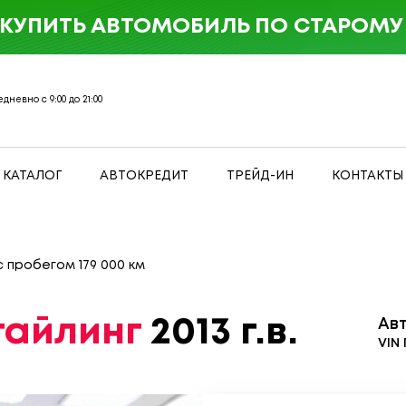
 КУПИТЬ АВТОМОБИЛЬ ПО СТАРОМУ 
дневно с 9:00 до 21:00
КАТАЛОГ
АВТОКРЕДИТ
ТРЕЙД-ИН
КОНТАКТЫ
г с пробегом 179 000 км
стайлинг
2013 г.в.
Ав
VIN