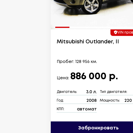
VIN про
Mitsubishi Outlander, II
Пробег: 128 956 км.
886 000 р.
Цена:
3.0 л.
Двигатель:
Тип двигателя:
2008
220 
Год:
Мощность:
автомат
КПП:
Забронировать