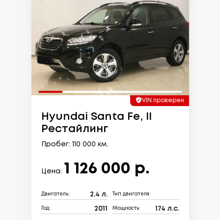
VIN проверен
Hyundai Santa Fe, II
Рестайлинг
Пробег: 110 000 км.
1 126 000 р.
Цена:
2.4 л.
Двигатель:
Тип двигателя:
2011
174 л.с.
Год:
Мощность: