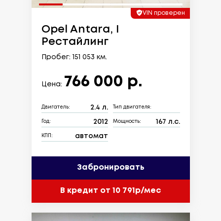
VIN проверен
Opel Antara, I
Рестайлинг
Пробег: 151 053 км.
766 000 р.
Цена:
2.4 л.
Двигатель:
Тип двигателя:
2012
167 л.с.
Год:
Мощность:
автомат
КПП:
Забронировать
В кредит от 10 791р/мес