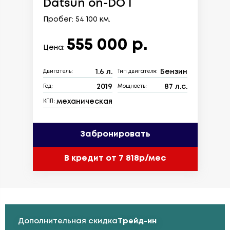
Datsun on-DO I
Пробег: 54 100 км.
555 000 р.
Цена:
1.6 л.
Бензин
Двигатель:
Тип двигателя:
2019
87 л.с.
Год:
Мощность:
механическая
КПП:
Забронировать
В кредит от 7 818р/мес
Дополнительная скидка
Трейд-ин