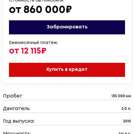
Стоимость автомобиля:
от 860 000₽
Забронировать
Ежемесячный платеж:
от 12 115₽
Купить в кредит
Пробег:
135 000 км
Двигатель:
2.0 л.
Год выпуска:
2010
Мощность:
141 л.с.