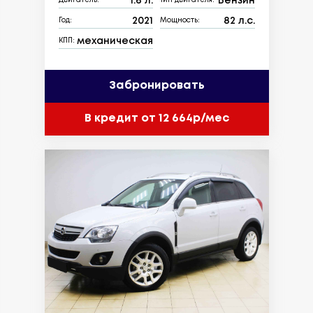
1.6 л.
Бензин
Двигатель:
Тип двигателя:
2021
82 л.с.
Год:
Мощность:
механическая
КПП:
Забронировать
В кредит от 12 664р/мес