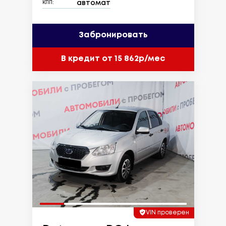
автомат
КПП:
Забронировать
В кредит от 15 862р/мес
VIN проверен