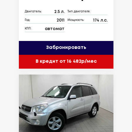
2.5 л.
Двигатель:
Тип двигателя:
2011
174 л.с.
Год:
Мощность:
автомат
КПП:
Забронировать
В кредит от 16 482р/мес