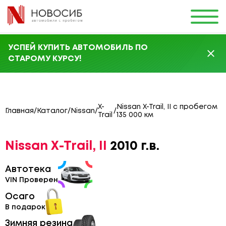
УСПЕЙ КУПИТЬ АВТОМОБИЛЬ ПО
СТАРОМУ КУРСУ!
X-
Nissan X-Trail, II с пробегом
Главная
/
Каталог
/
Nissan
/
/
Trail
135 000 км
Nissan X-Trail, II
2010 г.в.
Автотека
VIN Проверен
Осаго
В подарок
Зимняя резина