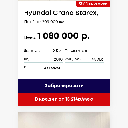
VIN проверен
Hyundai Grand Starex, I
Пробег: 209 000 км.
1 080 000 р.
Цена:
2.5 л.
Двигатель:
Тип двигателя:
2010
145 л.с.
Год:
Мощность:
автомат
КПП:
Забронировать
В кредит от 15 214р/мес