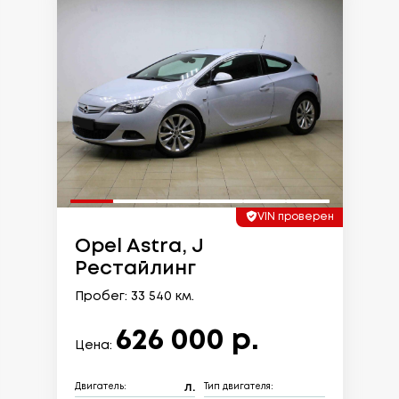
VIN проверен
Opel Astra, J
Рестайлинг
Пробег: 33 540 км.
626 000 р.
Цена:
л.
Двигатель:
Тип двигателя: