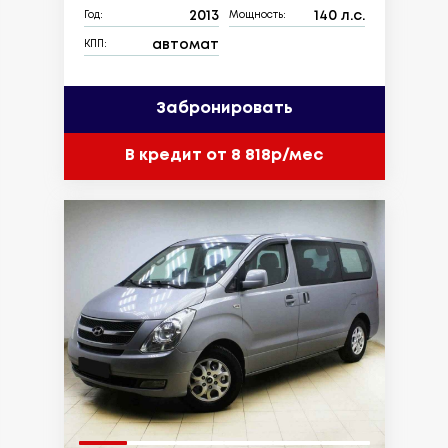
2013
140 л.с.
Год:
Мощность:
автомат
КПП:
Забронировать
В кредит от 8 818р/мес