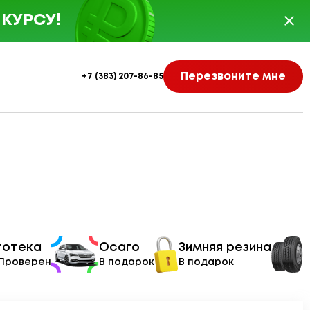
КУРСУ!
Перезвоните мне
+7 (383) 207-86-85
тотека
Осаго
Зимняя резина
 Проверен
В подарок
В подарок