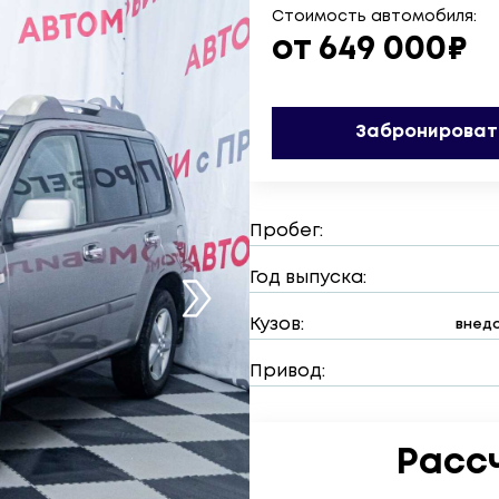
Стоимость автомобиля:
от 649 000₽
Забронироват
Пробег:
Год выпуска:
Кузов:
внедо
Привод:
Расс