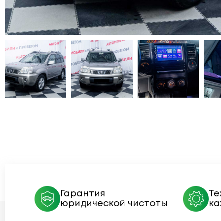
Гарантия
Те
юридической чистоты
ка