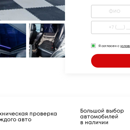
Я согласен с
усло
Большой выбор
хническая проверка
автомобилей
ждого авто
в наличии