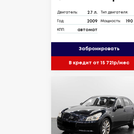
2.7 л.
Двигатель:
Тип двигателя:
2009
190 
Год:
Мощность:
автомат
КПП:
Забронировать
В кредит от 15 721р/мес