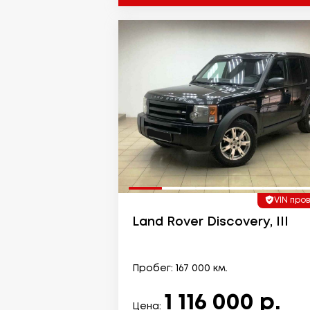
VIN про
Land Rover Discovery, III
Пробег: 167 000 км.
1 116 000 р.
Цена: