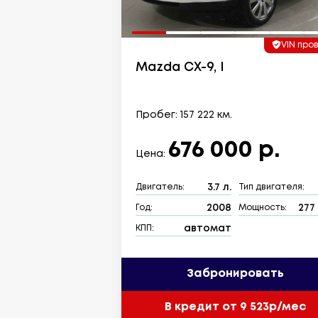
VIN про
Mazda CX-9, I
Пробег: 157 222 км.
676 000 р.
Цена:
3.7 л.
Двигатель:
Тип двигателя:
2008
277 
Год:
Мощность:
автомат
КПП:
Забронировать
В кредит от 9 523р/мес