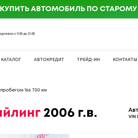
 КУПИТЬ АВТОМОБИЛЬ ПО СТАРОМУ 
дневно с 9:00 до 21:00
КАТАЛОГ
АВТОКРЕДИТ
ТРЕЙД-ИН
КОНТАКТЫ
с пробегом 166 700 км
тайлинг
2006 г.в.
Ав
VIN