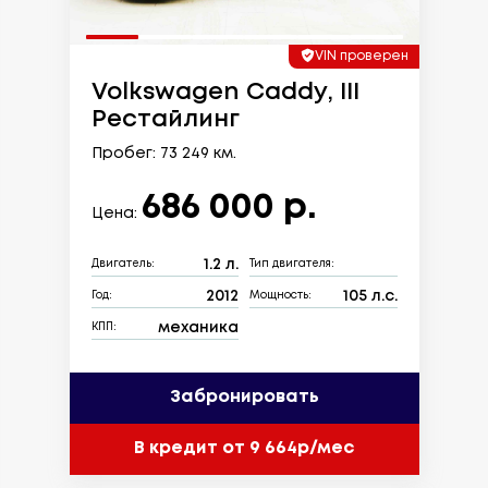
VIN проверен
Volkswagen Caddy, III
Рестайлинг
Пробег: 73 249 км.
686 000 р.
Цена:
1.2 л.
Двигатель:
Тип двигателя:
2012
105 л.с.
Год:
Мощность:
механика
КПП:
Забронировать
В кредит от 9 664р/мес