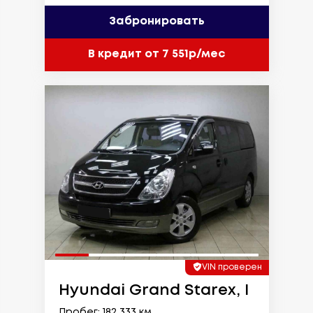
Забронировать
В кредит от 7 551р/мес
VIN проверен
Hyundai Grand Starex, I
Пробег: 182 333 км.