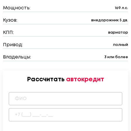
Мощность:
169 л.с.
Кузов:
внедорожник 5 дв.
КПП:
вариатор
Привод:
полный
Владельцы:
3 или более
Рассчитать
автокредит