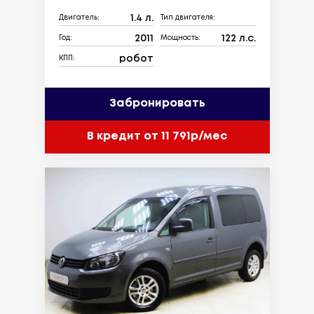
1.4 л.
Двигатель:
Тип двигателя:
2011
122 л.с.
Год:
Мощность:
робот
КПП:
Забронировать
В кредит от 11 791р/мес