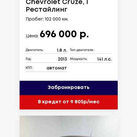
Chevrolet Cruze, I
Рестайлинг
Пробег: 102 000 км.
696 000 р.
Цена:
1.8 л.
Двигатель:
Тип двигателя:
2013
141 л.с.
Год:
Мощность:
автомат
КПП:
Забронировать
В кредит от 9 805р/мес