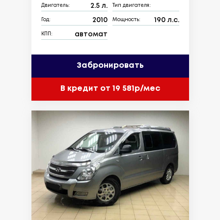
2.5 л.
Двигатель:
Тип двигателя:
2010
190 л.с.
Год:
Мощность:
автомат
КПП:
Забронировать
В кредит от 19 581р/мес