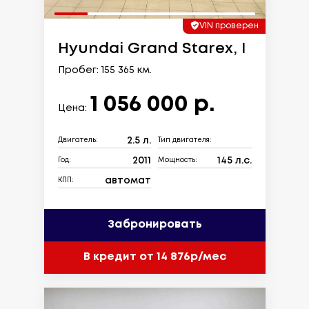
VIN проверен
Hyundai Grand Starex, I
Пробег: 155 365 км.
1 056 000 р.
Цена:
2.5 л.
Двигатель:
Тип двигателя:
2011
145 л.с.
Год:
Мощность:
автомат
КПП:
Забронировать
В кредит от 14 876р/мес