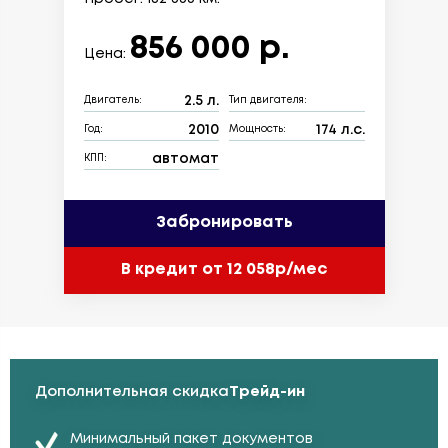
856 000 р.
Цена:
2.5 л.
Двигатель:
Тип двигателя:
2010
174 л.с.
Год:
Мощность:
автомат
КПП:
Забронировать
В кредит от 12 058р/мес
Дополнительная скидка
Трейд-ин
Минимальный пакет документов