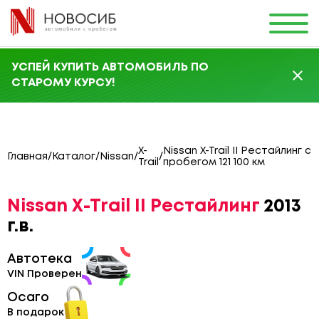
УСПЕЙ КУПИТЬ АВТОМОБИЛЬ ПО
СТАРОМУ КУРСУ!
X-
Nissan X-Trail II Рестайлинг с
Главная
/
Каталог
/
Nissan
/
/
Trail
пробегом 121 100 км
Nissan X-Trail II Рестайлинг
2013
г.в.
Автотека
VIN Проверен
Осаго
В подарок