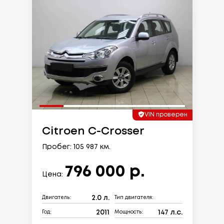
VIN проверен
Citroen C-Crosser
Пробег: 105 987 км.
796 000 р.
Цена:
2.0 л.
Двигатель:
Тип двигателя:
2011
147 л.с.
Год:
Мощность: