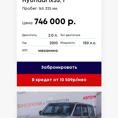
Hyundai ix35, I
Пробег: 165 325 км.
746 000 р.
Цена:
2.0 л.
Двигатель:
Тип двигателя:
2010
150 л.с.
Год:
Мощность:
механика
КПП:
Забронировать
В кредит от 10 509р/мес