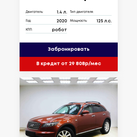
1.4 л.
Двигатель:
Тип двигателя:
2020
125 л.с.
Год:
Мощность:
робот
КПП:
Забронировать
В кредит от 29 808р/мес