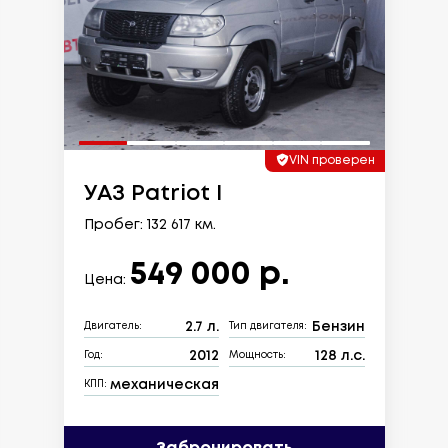
VIN проверен
УАЗ Patriot I
Пробег: 132 617 км.
549 000 р.
Цена:
2.7 л.
Бензин
Двигатель:
Тип двигателя:
2012
128 л.с.
Год:
Мощность:
механическая
КПП: