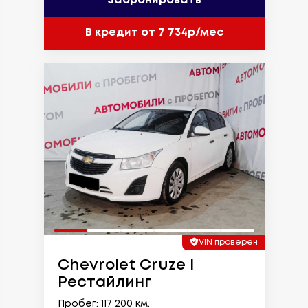
Забронировать
В кредит от 7 734р/мес
VIN проверен
Chevrolet Cruze I
Рестайлинг
Пробег: 117 200 км.