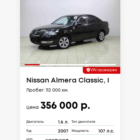
VIN проверен
Nissan Almera Classic, I
Пробег: 112 000 км.
356 000 р.
Цена:
1.6 л.
Двигатель:
Тип двигателя:
2007
107 л.с.
Год:
Мощность: