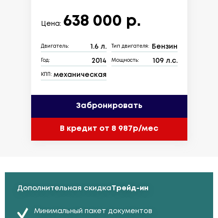
638 000 р.
Цена:
1.6 л.
Бензин
Двигатель:
Тип двигателя:
2014
109 л.с.
Год:
Мощность:
механическая
КПП:
Забронировать
В кредит от 8 987р/мес
Дополнительная скидка
Трейд-ин
Минимальный пакет документов