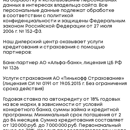
на обработку и использование персональных
данных в интересах владельца сайта. Все
персональные данные подлежат обработке
в соответствии с политикой
конфиденциальности и защищены Федеральным
законом Российской Федерации от 27 июля
2006 г. № 152-ФЗ.
Наш дилерский центр оказывает услуги
кредитования и страхования с помощью
партнеров:
Банк-партнер АО «Альфа-банк», лицензия ЦБ РФ
№ 1326
Услуги страхования АО «Тинькофф Страхование»
(лицензия СИ № 0191 от 19.05.2015 г. Без ограничения
срока действия)
Годовая ставка по автокредиту от 18% годовых
на все марки, в зависимости от условий
конкретного банка, суммы займа и кредитной
программы. Минимальный срок погашения от 2
до 84 месяцев. Сумма кредитования составляет
от 120 000 руб. до 7 000 000 руб. Первоначальный