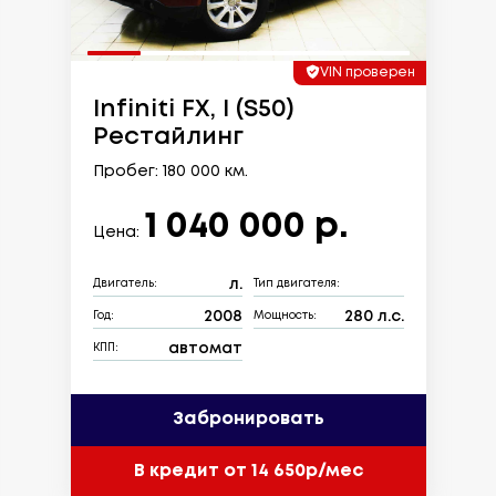
VIN проверен
Infiniti FX, I (S50)
Рестайлинг
Пробег: 180 000 км.
1 040 000 р.
Цена:
л.
Двигатель:
Тип двигателя:
2008
280 л.с.
Год:
Мощность:
автомат
КПП:
Забронировать
В кредит от 14 650р/мес