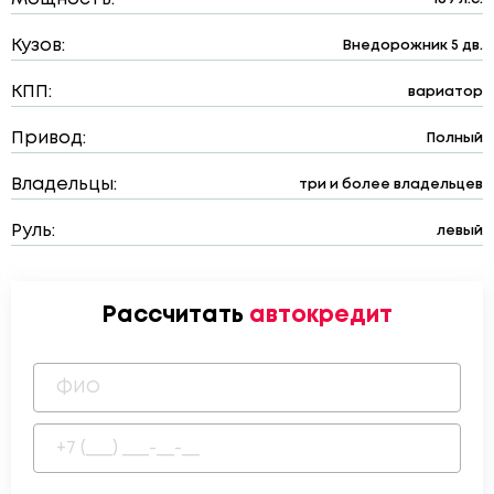
Кузов:
Внедорожник 5 дв.
КПП:
вариатор
Привод:
Полный
Владельцы:
три и более владельцев
Руль:
левый
Рассчитать
автокредит