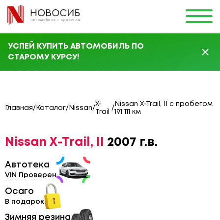
УСПЕЙ КУПИТЬ АВТОМОБИЛЬ ПО
СТАРОМУ КУРСУ!
X-
Nissan X-Trail, II с пробегом
Главная
/
Каталог
/
Nissan
/
/
Trail
191 111 км
Nissan X-Trail, II
2007 г.в.
Автотека
VIN Проверен
Осаго
В подарок
Зимняя резина