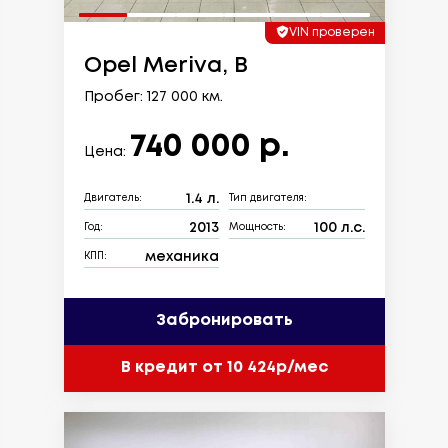
VIN проверен
Opel Meriva, B
Пробег: 127 000 км.
740 000 р.
Цена:
1.4 л.
Двигатель:
Тип двигателя:
2013
100 л.с.
Год:
Мощность:
механика
КПП:
Забронировать
В кредит от 10 424р/мес