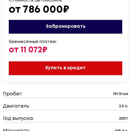
Стоимость автомобиля:
от 786 000₽
Забронировать
Ежемесячный платеж:
от 11 072₽
Купить в кредит
Пробег:
191 111 км
Двигатель:
2.5 л.
Год выпуска:
2007
Мощность:
169 л.с.