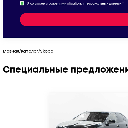
Я согласен с
условиями
обработки персональных данных *
Главная
/
Каталог
/
Skoda
Специальные предложени