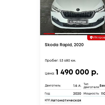
VIN про
Skoda Rapid, 2020
Пробег: 53 680 км.
1 490 000 р.
Цена:
Тип
1.6 л.
Бе
Двигатель:
двигателя:
2020
11
Год:
Мощность:
Автоматическая
КПП: