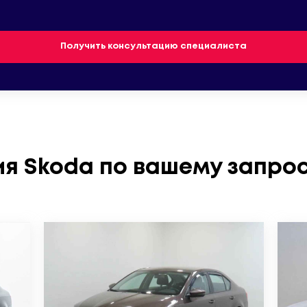
Получить консультацию специалиста
я Skoda по вашему запро