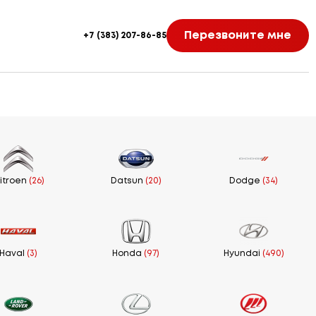
Перезвоните мне
+7 (383) 207-86-85
itroen
(26)
Datsun
(20)
Dodge
(34)
Haval
(3)
Honda
(97)
Hyundai
(490)