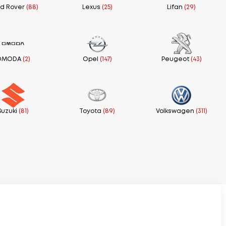
d Rover
(88)
Lexus
(25)
Lifan
(29)
OMODA
(2)
Opel
(147)
Peugeot
(43)
Suzuki
(81)
Toyota
(89)
Volkswagen
(311)