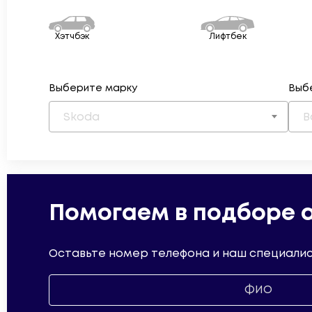
Хэтчбэк
Лифтбек
Выберите марку
Выб
Skoda
В
Помогаем в подборе 
Оставьте номер телефона и наш специалис