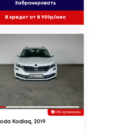
Забронировать
В кредит от 8 959р/мес
VIN проверен
oda Kodiaq, 2019