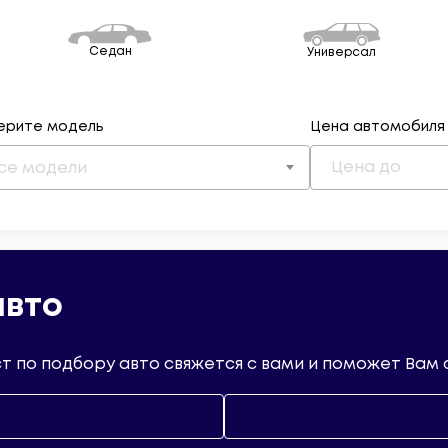
Седан
Универсал
ерите модель
Цена автомобиля
се модели
авто
т по подбору авто свяжется с вами и поможет Вам