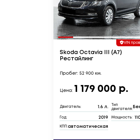
VIN про
Skoda Octavia III (A7)
Рестайлинг
Пробег: 52 900 км.
1 179 000 р.
Цена:
Тип
1.6 л.
Бе
Двигатель:
двигателя:
2019
11
Год:
Мощность:
автоматическая
КПП: