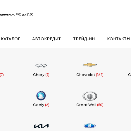
дневно с 9:00 до 21:00
КАТАЛОГ
АВТОКРЕДИТ
ТРЕЙД-ИН
КОНТАКТЫ
(7)
Chery
(7)
Chevrolet
(162)
C
)
Geely
(6)
Great Wall
(50)