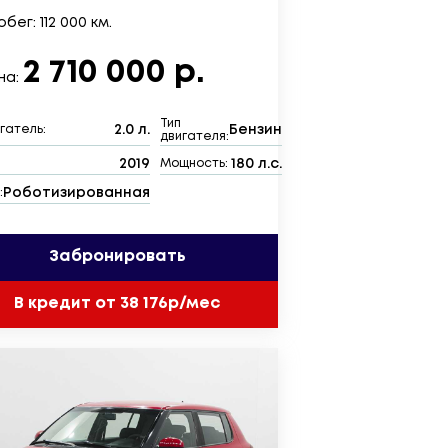
бег: 112 000 км.
2 710 000 р.
на:
Тип
2.0 л.
Бензин
гатель:
двигателя:
2019
180 л.с.
:
Мощность:
Роботизированная
:
Забронировать
В кредит от 38 176р/мес