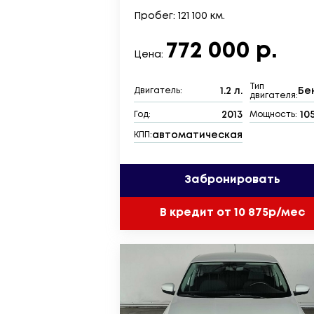
Пробег: 121 100 км.
772 000 р.
Цена:
Тип
1.2 л.
Бе
Двигатель:
двигателя:
2013
105
Год:
Мощность:
автоматическая
КПП:
Забронировать
В кредит от 10 875р/мес