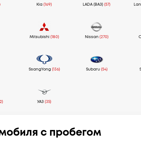
)
Kia
(169)
LADA (ВАЗ)
(57)
Lan
Mitsubishi
(180)
Nissan
(270)
)
SsangYong
(136)
Subaru
(54)
2)
УАЗ
(35)
мобиля с пробегом