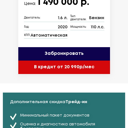
1 490 000 р.
Цена:
Тип
1.6 л.
Бензин
Двигатель:
двигателя:
2020
110 л.с.
Год:
Мощность:
Автоматическая
КПП:
Забронировать
В кредит от 20 990р/мес
Дополнительная скидка
Трейд-ин
Минимальный пакет документов
Оценка и диагностика автомобиля