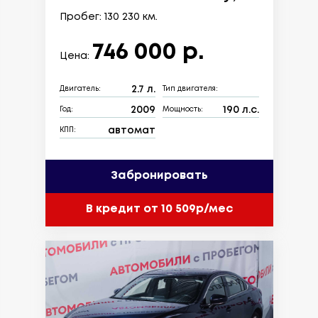
Пробег: 130 230 км.
746 000 р.
Цена:
2.7 л.
Двигатель:
Тип двигателя:
2009
190 л.с.
Год:
Мощность:
автомат
КПП:
Забронировать
В кредит от 10 509р/мес