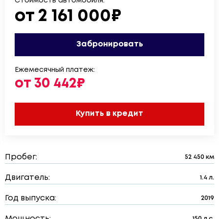
Стоимость автомобиля:
от 2 161 000₽
Забронировать
Ежемесячный платеж:
от 30 442₽
Купить в кредит
Пробег:
52 450 км
Двигатель:
1.4 л.
Год выпуска:
2019
Мощность:
150 л.с.