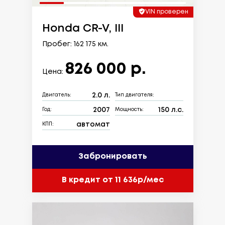
VIN проверен
Honda CR-V, III
Пробег: 162 175 км.
826 000 р.
Цена:
2.0 л.
Двигатель:
Тип двигателя:
2007
150 л.с.
Год:
Мощность:
автомат
КПП:
Забронировать
В кредит от 11 636р/мес