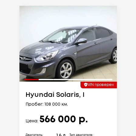
VIN проверен
Hyundai Solaris, I
Пробег: 108 000 км.
566 000 р.
Цена:
1.6 л.
Двигатель:
Тип двигателя: