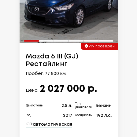
VIN проверен
Mazda 6 III (GJ)
Рестайлинг
Пробег: 77 800 км.
2 027 000 р.
Цена:
Тип
2.5 л.
Бензин
Двигатель:
двигателя:
2017
192 л.с.
Год:
Мощность:
автоматическая
КПП: