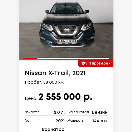
VIN проверен
Nissan X-Trail, 2021
Пробег: 88 000 км.
2 555 000 р.
Цена:
2.0 л.
Бензин
Двигатель:
Тип двигателя:
2021
144 л.с.
Год:
Мощность:
Вариатор
КПП: