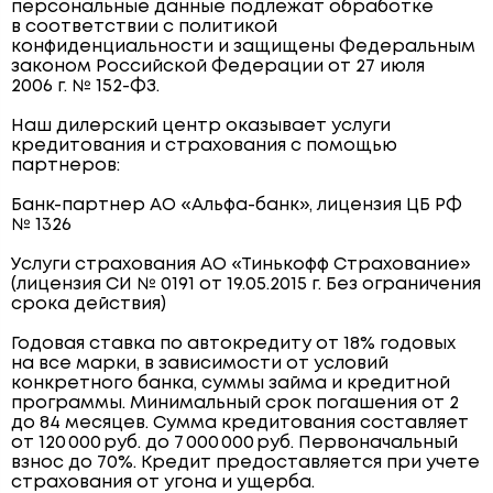
персональные данные подлежат обработке
в соответствии с политикой
конфиденциальности и защищены Федеральным
законом Российской Федерации от 27 июля
2006 г. № 152-ФЗ.
Наш дилерский центр оказывает услуги
кредитования и страхования с помощью
партнеров:
Банк-партнер АО «Альфа-банк», лицензия ЦБ РФ
№ 1326
Услуги страхования АО «Тинькофф Страхование»
(лицензия СИ № 0191 от 19.05.2015 г. Без ограничения
срока действия)
Годовая ставка по автокредиту от 18% годовых
на все марки, в зависимости от условий
конкретного банка, суммы займа и кредитной
программы. Минимальный срок погашения от 2
до 84 месяцев. Сумма кредитования составляет
от 120 000 руб. до 7 000 000 руб. Первоначальный
взнос до 70%. Кредит предоставляется при учете
страхования от угона и ущерба.