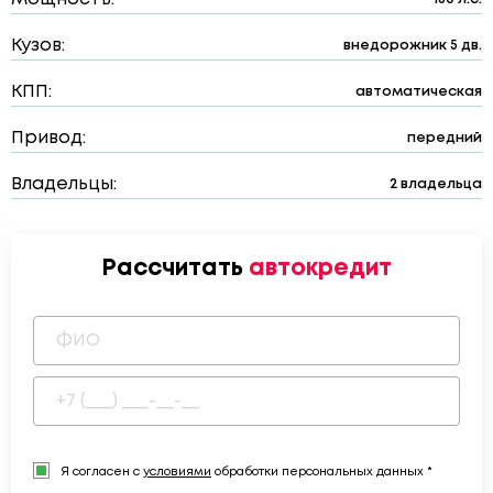
Кузов:
внедорожник 5 дв.
КПП:
автоматическая
Привод:
передний
Владельцы:
2 владельца
Рассчитать
автокредит
Я согласен с
условиями
обработки персональных данных *