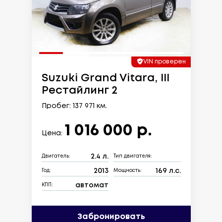
VIN проверен
Suzuki Grand Vitara, III
Рестайлинг 2
Пробег: 137 971 км.
1 016 000 р.
Цена:
2.4 л.
Двигатель:
Тип двигателя:
2013
169 л.с.
Год:
Мощность:
автомат
КПП:
Забронировать