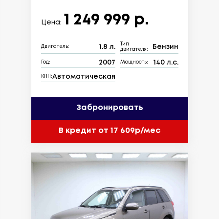
1 249 999 р.
Цена:
Тип
1.8 л.
Бензин
Двигатель:
двигателя:
2007
140 л.с.
Год:
Мощность:
Автоматическая
КПП:
Забронировать
В кредит от 17 609р/мес