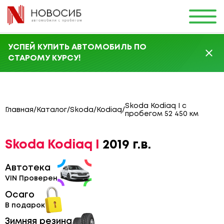
УСПЕЙ КУПИТЬ АВТОМОБИЛЬ ПО
СТАРОМУ КУРСУ!
Skoda Kodiaq I с
Главная
/
Каталог
/
Skoda
/
Kodiaq
/
пробегом 52 450 км
Skoda Kodiaq I
2019 г.в.
Автотека
VIN Проверен
Осаго
В подарок
Зимняя резина