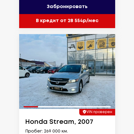
Забронировать
В кредит от 28 554р/мес
VIN проверен
Honda Stream, 2007
Пробег: 269 000 км.