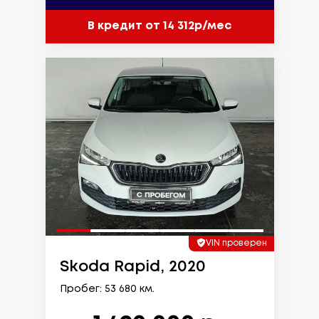
В кредит от 14 312р/мес
VIN проверен
Skoda Rapid, 2020
Пробег: 53 680 км.