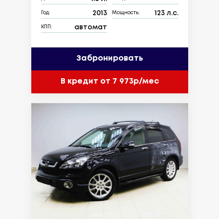
2013
123 л.с.
Год:
Мощность:
автомат
КПП:
Забронировать
В кредит от 7 973р/мес