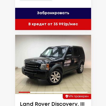
Забронировать
В кредит от 35 992р/мес
VIN проверен
Land Rover Discovery, III