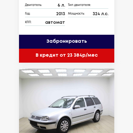
6 л.
Двигатель:
Тип двигателя:
2013
324 л.с.
Год:
Мощность:
автомат
КПП:
Забронировать
В кредит от 23 384р/мес