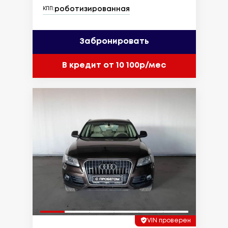
роботизированная
КПП:
Забронировать
В кредит от 10 100р/мес
VIN проверен