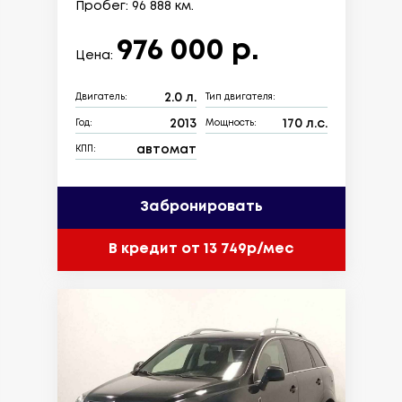
Пробег: 96 888 км.
976 000 р.
Цена:
2.0 л.
Двигатель:
Тип двигателя:
2013
170 л.с.
Год:
Мощность:
автомат
КПП:
Забронировать
В кредит от 13 749р/мес