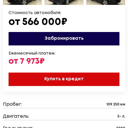
Стоимость автомобиля:
от 566 000₽
Забронировать
Ежемесячный платеж:
от 7 973₽
Купить в кредит
Пробег:
109 250 км
Двигатель:
5- л.