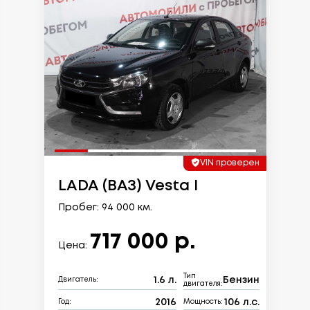
VIN проверен
LADA (ВАЗ) Vesta I
Пробег: 94 000 км.
717 000 р.
Цена:
Тип
1.6 л.
Бензин
Двигатель:
двигателя:
2016
106 л.с.
Год:
Мощность: