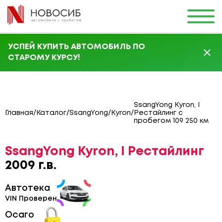
УСПЕЙ КУПИТЬ АВТОМОБИЛЬ ПО
СТАРОМУ КУРСУ!
SsangYong Kyron, I
Главная
/
Каталог
/
SsangYong
/
Kyron
/
Рестайлинг с
пробегом 109 250 км
SsangYong Kyron, I Рестайлинг
2009 г.в.
Автотека
VIN Проверен
Осаго