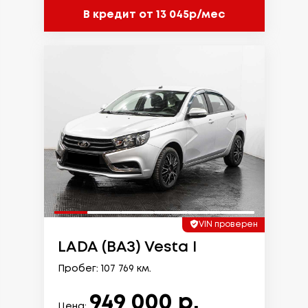
В кредит от 13 045р/мес
VIN проверен
LADA (ВАЗ) Vesta I
Пробег: 107 769 км.
949 000 р.
Цена: