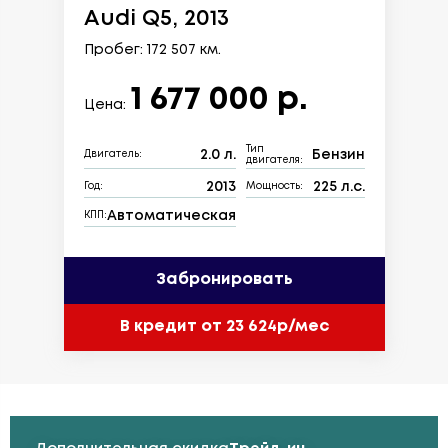
Audi Q5, 2013
Пробег: 172 507 км.
1 677 000 р.
Цена:
Тип
2.0 л.
Бензин
Двигатель:
двигателя:
2013
225 л.с.
Год:
Мощность:
Автоматическая
КПП:
Забронировать
В кредит от 23 624р/мес