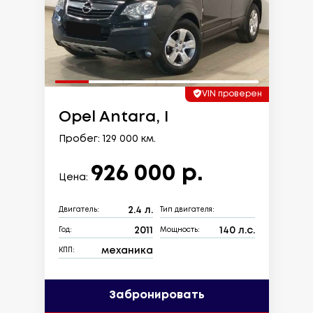
VIN проверен
Opel Antara, I
Пробег: 129 000 км.
926 000 р.
Цена:
2.4 л.
Двигатель:
Тип двигателя:
2011
140 л.с.
Год:
Мощность:
механика
КПП:
Забронировать