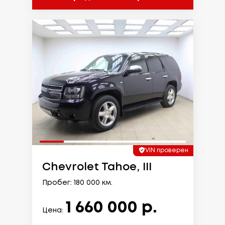
VIN проверен
Chevrolet Tahoe, III
Пробег: 180 000 км.
1 660 000 р.
Цена: