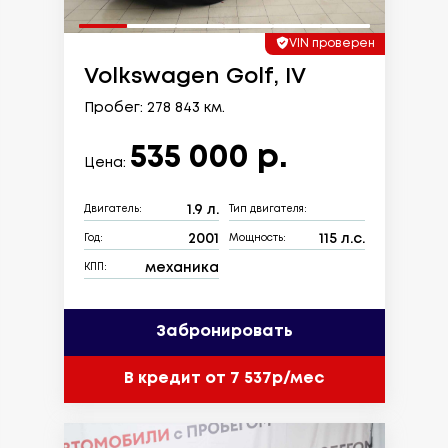
VIN проверен
Volkswagen Golf, IV
Пробег: 278 843 км.
535 000 р.
Цена:
1.9 л.
Двигатель:
Тип двигателя:
2001
115 л.с.
Год:
Мощность:
механика
КПП:
Забронировать
В кредит от 7 537р/мес