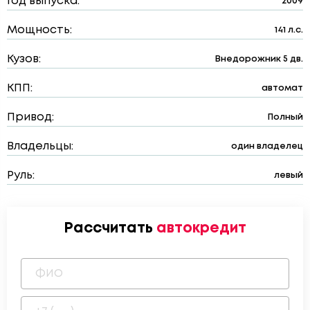
Год выпуска:
2009
Мощность:
141 л.с.
Кузов:
Внедорожник 5 дв.
КПП:
автомат
Привод:
Полный
Владельцы:
один владелец
Руль:
левый
Рассчитать
автокредит