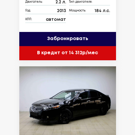
2.2 л.
Двигатель:
Тип двигателя:
2013
184 л.с.
Год:
Мощность:
автомат
КПП:
Забронировать
В кредит от 14 312р/мес