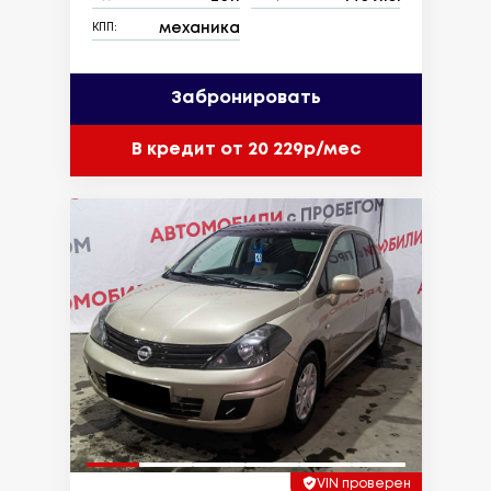
механика
КПП:
Забронировать
В кредит от 20 229р/мес
VIN проверен