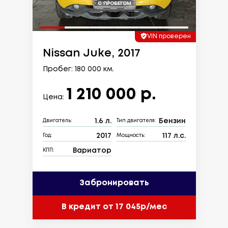
VIN проверен
Nissan Juke, 2017
Пробег: 180 000 км.
1 210 000 р.
Цена:
1.6 л.
Бензин
Двигатель:
Тип двигателя:
2017
117 л.с.
Год:
Мощность:
Вариатор
КПП:
Забронировать
В кредит от 17 045р/мес