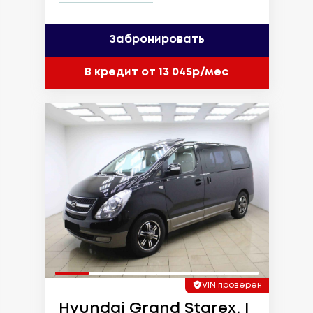
Забронировать
В кредит от 13 045р/мес
VIN проверен
Hyundai Grand Starex, I