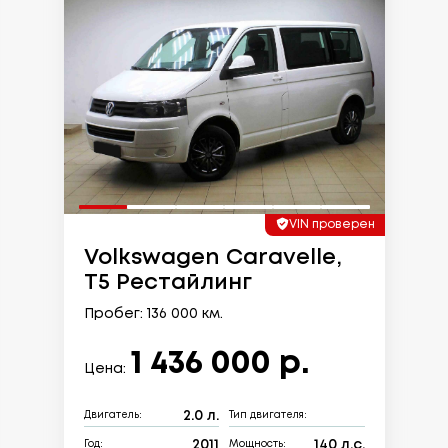
VIN проверен
Volkswagen Caravelle,
T5 Рестайлинг
Пробег: 136 000 км.
1 436 000 р.
Цена:
2.0 л.
Двигатель:
Тип двигателя:
2011
140 л.с.
Год:
Мощность: