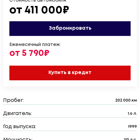
Стоимость автомобиля:
от 411 000₽
Забронировать
Ежемесячный платеж:
от 5 790₽
Купить в кредит
Пробег:
202 000 км
Двигатель:
1.6 л.
Год выпуска:
1999
Мощность:
110 л.с.