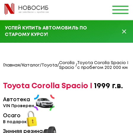
УСПЕЙ КУПИТЬ АВТОМОБИЛЬ ПО
СТАРОМУ КУРСУ!
Corolla
Toyota Corolla Spacio I
Главная
/
Каталог
/
Toyota
/
/
Spacio
с пробегом 202 000 км
Toyota Corolla Spacio I
1999 г.в.
Автотека
VIN Проверен
Осаго
В подарок
Зимняя резина