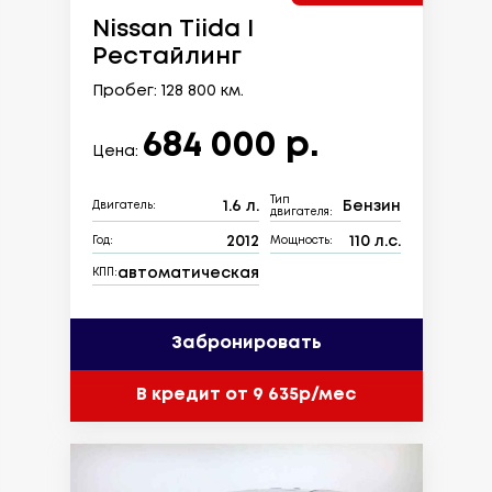
Nissan Tiida I
Рестайлинг
Пробег: 128 800 км.
684 000 р.
Цена:
Тип
1.6 л.
Бензин
Двигатель:
двигателя:
2012
110 л.с.
Год:
Мощность:
автоматическая
КПП:
Забронировать
В кредит от 9 635р/мес