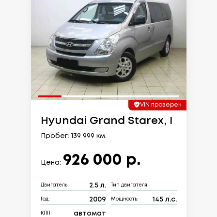
VIN проверен
Hyundai Grand Starex, I
Пробег: 139 999 км.
926 000 р.
Цена:
2.5 л.
Двигатель:
Тип двигателя:
2009
145 л.с.
Год:
Мощность:
автомат
КПП: