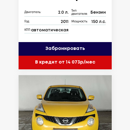
Тип
2.0 л.
Бензин
Двигатель:
двигателя:
2011
150 л.с.
Год:
Мощность:
автоматическая
КПП:
Забронировать
В кредит от 14 073р/мес