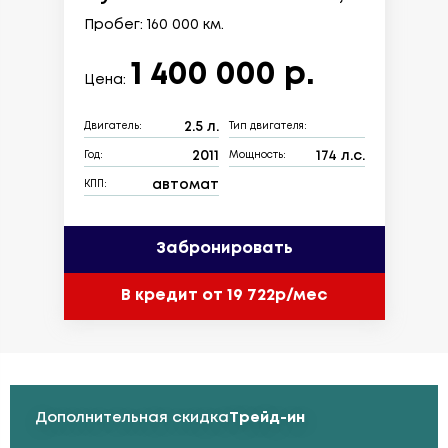
Пробег: 160 000 км.
1 400 000 р.
Цена:
2.5 л.
Двигатель:
Тип двигателя:
2011
174 л.с.
Год:
Мощность:
автомат
КПП:
Забронировать
В кредит от 19 722р/мес
Дополнительная скидка
Трейд-ин