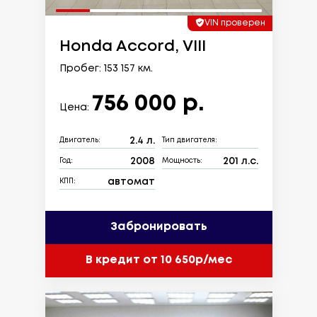
VIN проверен
Honda Accord, VIII
Пробег: 153 157 км.
756 000 р.
Цена:
2.4 л.
Двигатель:
Тип двигателя:
2008
201 л.с.
Год:
Мощность:
автомат
КПП:
Забронировать
В кредит от 10 650р/мес