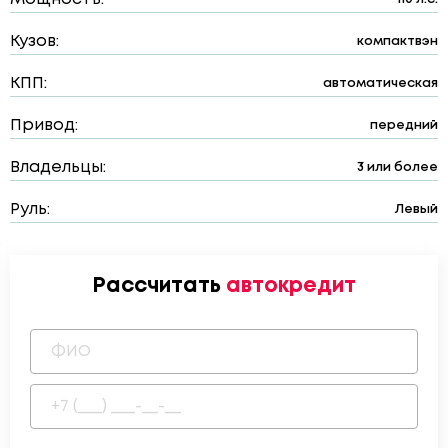
Кузов:
компактвэн
КПП:
автоматическая
Привод:
передний
Владельцы:
3 или более
Руль:
Левый
Рассчитать
автокредит