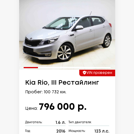
VIN проверен
Kia Rio, III Рестайлинг
Пробег: 100 732 км.
796 000 р.
Цена:
1.6 л.
Двигатель:
Тип двигателя:
2016
123 л.с.
Год:
Мощность: