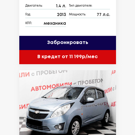
1.4 л.
Двигатель:
Тип двигателя:
2013
77 л.с.
Год:
Мощность:
механика
КПП:
Забронировать
В кредит от 11 199р/мес