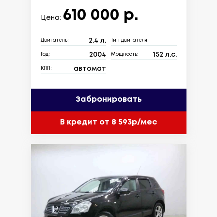
610 000 р.
Цена:
2.4 л.
Двигатель:
Тип двигателя:
2004
152 л.с.
Год:
Мощность:
автомат
КПП:
Забронировать
В кредит от 8 593р/мес