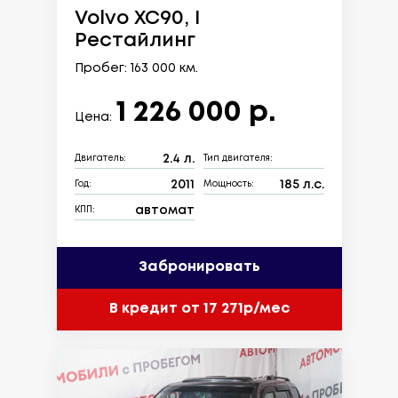
Volvo XC90, I
Рестайлинг
Пробег: 163 000 км.
1 226 000 р.
Цена:
2.4 л.
Двигатель:
Тип двигателя:
2011
185 л.с.
Год:
Мощность:
автомат
КПП:
Забронировать
В кредит от 17 271р/мес