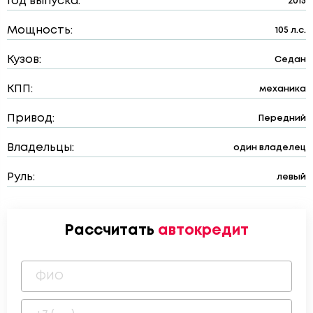
Год выпуска:
2015
Мощность:
105 л.с.
Кузов:
Седан
КПП:
механика
Привод:
Передний
Владельцы:
один владелец
Руль:
левый
Рассчитать
автокредит