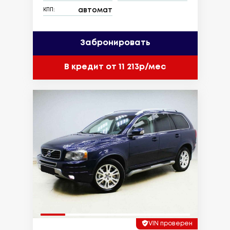
автомат
КПП:
Забронировать
В кредит от 11 213р/мес
VIN проверен