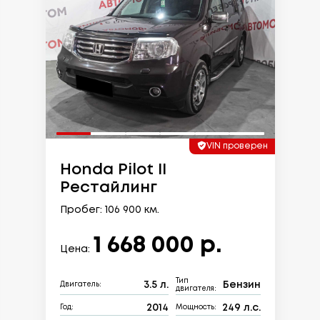
VIN проверен
Honda Pilot II
Рестайлинг
Пробег: 106 900 км.
1 668 000 р.
Цена:
Тип
3.5 л.
Бензин
Двигатель:
двигателя:
2014
249 л.с.
Год:
Мощность: