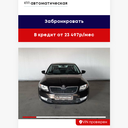
автоматическая
КПП:
Забронировать
В кредит от 23 497р/мес
VIN проверен