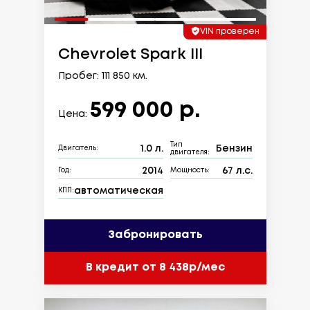
VIN проверен
Chevrolet Spark III
Пробег: 111 850 км.
599 000 р.
Цена:
Тип
1.0 л.
Бензин
Двигатель:
двигателя:
2014
67 л.с.
Год:
Мощность:
автоматическая
КПП:
Забронировать
В кредит от 8 438р/мес