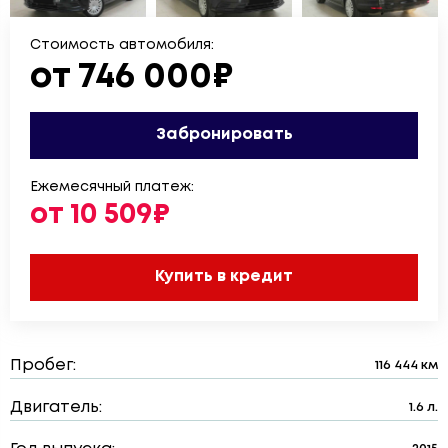
Стоимость автомобиля:
от 746 000₽
Забронировать
Ежемесячный платеж:
от 10 509₽
Купить в кредит
Пробег:
116 444 км
Двигатель:
1.6 л.