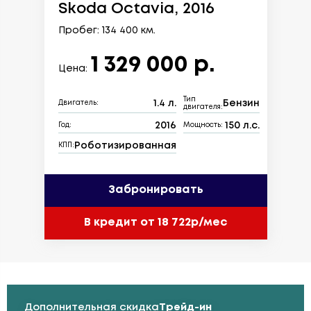
Skoda Octavia, 2016
Пробег: 134 400 км.
1 329 000 р.
Цена:
Тип
1.4 л.
Бензин
Двигатель:
двигателя:
2016
150 л.с.
Год:
Мощность:
Роботизированная
КПП:
Забронировать
В кредит от 18 722р/мес
Дополнительная скидка
Трейд-ин