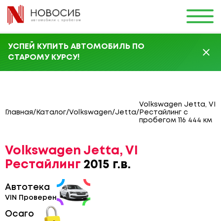
УСПЕЙ КУПИТЬ АВТОМОБИЛЬ ПО
СТАРОМУ КУРСУ!
Volkswagen Jetta, VI
Главная
/
Каталог
/
Volkswagen
/
Jetta
/
Рестайлинг с
пробегом 116 444 км
Volkswagen Jetta, VI
Рестайлинг
2015 г.в.
Автотека
VIN Проверен
Осаго