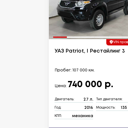
VIN про
УАЗ Patriot, I Рестайлинг 3
Пробег: 107 000 км.
740 000 р.
Цена:
2.7 л.
Двигатель:
Тип двигателя:
2016
135 
Год:
Мощность:
механика
КПП: