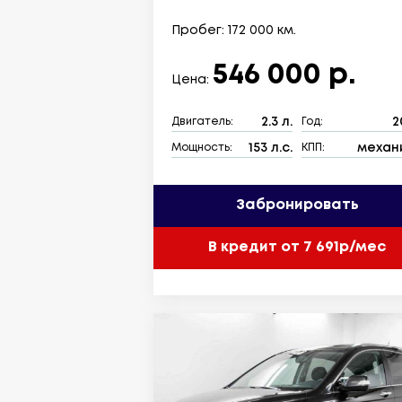
Пробег: 172 000 км.
546 000 р.
Цена:
2.3 л.
2
Двигатель:
Год:
153 л.с.
механ
Мощность:
КПП:
Забронировать
В кредит от 7 691р/мес