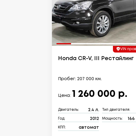
VIN про
Honda CR-V, III Рестайлинг
Пробег: 207 000 км.
1 260 000 р.
Цена:
2.4 л.
Двигатель:
Тип двигателя:
2012
166 
Год:
Мощность:
автомат
КПП: