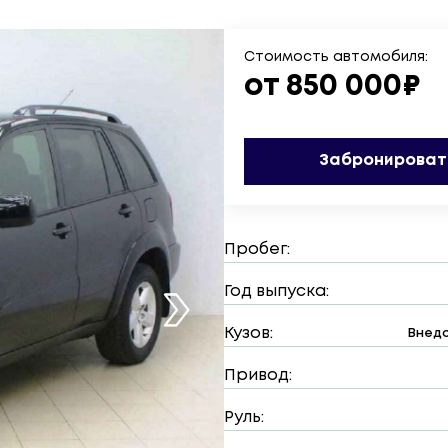
Стоимость автомобиля:
от 850 000₽
Забронироват
Пробег:
Год выпуска:
Кузов:
Внедо
Привод:
Руль: