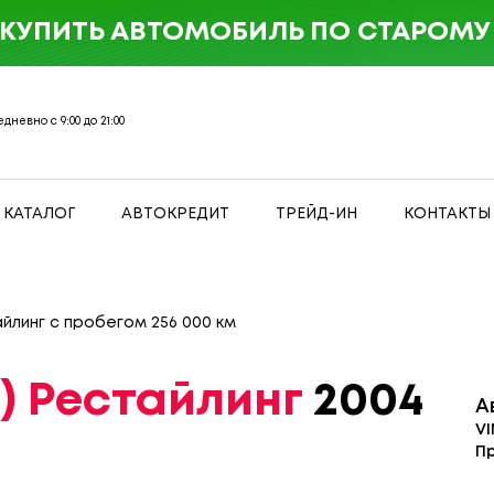
 КУПИТЬ АВТОМОБИЛЬ ПО СТАРОМУ 
дневно с 9:00 до 21:00
КАТАЛОГ
АВТОКРЕДИТ
ТРЕЙД-ИН
КОНТАКТЫ
тайлинг с пробегом 256 000 км
0) Рестайлинг
2004
А
VI
П