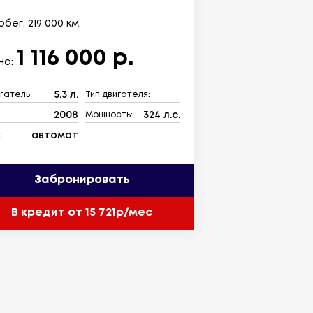
бег: 219 000 км.
1 116 000 р.
на:
5.3 л.
гатель:
Тип двигателя:
2008
324 л.с.
:
Мощность:
автомат
:
Забронировать
В кредит от 15 721р/мес