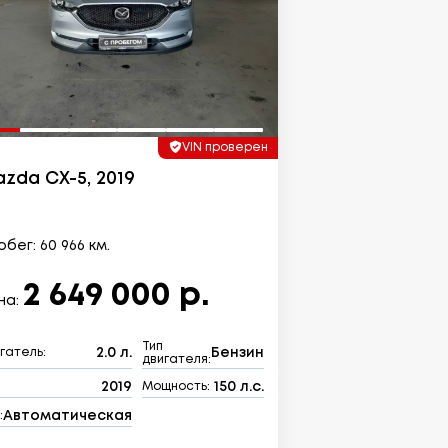
VIN проверен
zda CX-5, 2019
бег: 60 966 км.
2 649 000 р.
на:
Тип
2.0 л.
Бензин
гатель:
двигателя:
2019
150 л.с.
:
Мощность:
Автоматическая
: