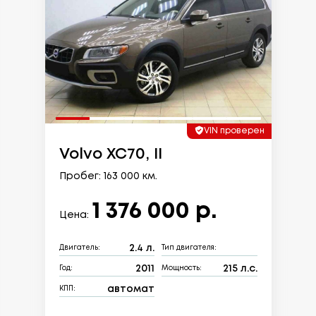
VIN проверен
Volvo XC70, II
Пробег: 163 000 км.
1 376 000 р.
Цена:
2.4 л.
Двигатель:
Тип двигателя:
2011
215 л.с.
Год:
Мощность:
автомат
КПП: