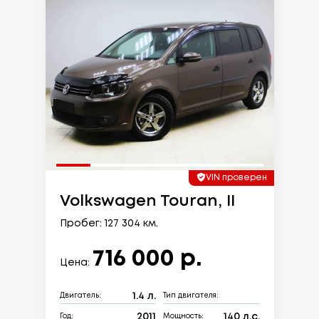
VIN проверен
Volkswagen Touran, II
Пробег: 127 304 км.
716 000 р.
Цена:
1.4 л.
Двигатель:
Тип двигателя:
2011
140 л.с.
Год:
Мощность: