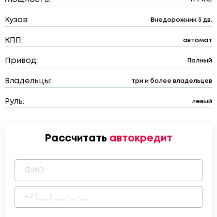
Кузов:
Внедорожник 5 дв.
КПП:
автомат
Привод:
Полный
Владельцы:
три и более владельцев
Руль:
левый
Рассчитать
автокредит