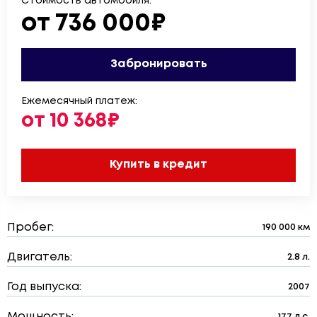
Стоимость автомобиля:
от 736 000₽
Забронировать
Ежемесячный платеж:
от 10 368₽
Купить в кредит
Пробег:
190 000 км
Двигатель:
2.8 л.
Год выпуска:
2007
Мощность:
177 л.с.