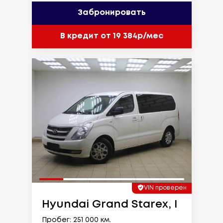
Забронировать
В кредит от 19 384р/мес
VIN проверен
Hyundai Grand Starex, I
Пробег: 251 000 км.