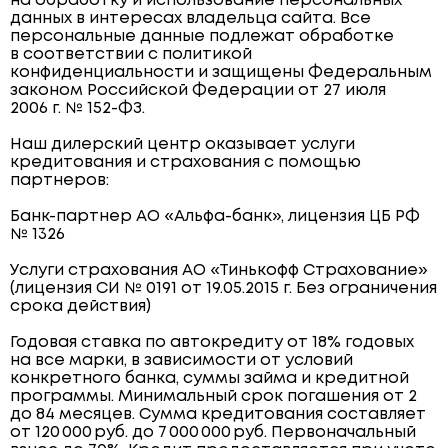
на обработку и использование персональных
данных в интересах владельца сайта. Все
персональные данные подлежат обработке
в соответствии с политикой
конфиденциальности и защищены Федеральным
законом Российской Федерации от 27 июля
2006 г. № 152-ФЗ.
Наш дилерский центр оказывает услуги
кредитования и страхования с помощью
партнеров:
Банк-партнер АО «Альфа-банк», лицензия ЦБ РФ
№ 1326
Услуги страхования АО «Тинькофф Страхование»
(лицензия СИ № 0191 от 19.05.2015 г. Без ограничения
срока действия)
Годовая ставка по автокредиту от 18% годовых
на все марки, в зависимости от условий
конкретного банка, суммы займа и кредитной
программы. Минимальный срок погашения от 2
до 84 месяцев. Сумма кредитования составляет
от 120 000 руб. до 7 000 000 руб. Первоначальный