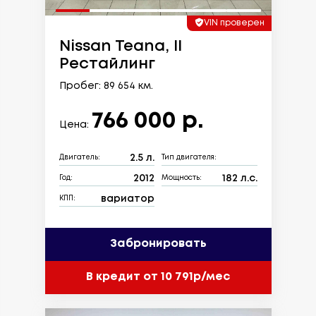
VIN проверен
Nissan Teana, II
Рестайлинг
Пробег: 89 654 км.
766 000 р.
Цена:
2.5 л.
Двигатель:
Тип двигателя:
2012
182 л.с.
Год:
Мощность:
вариатор
КПП:
Забронировать
В кредит от 10 791р/мес