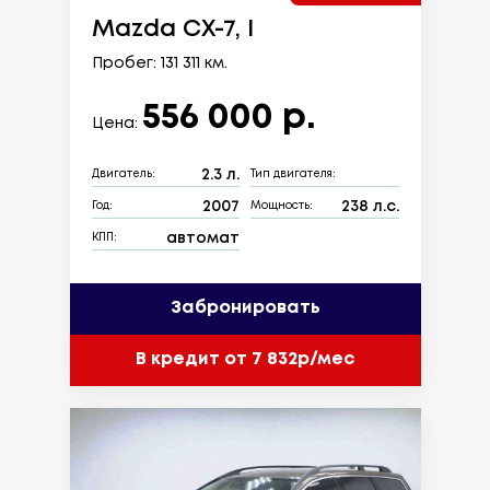
Mazda CX-7, I
Пробег: 131 311 км.
556 000 р.
Цена:
2.3 л.
Двигатель:
Тип двигателя:
2007
238 л.с.
Год:
Мощность:
автомат
КПП:
Забронировать
В кредит от 7 832р/мес