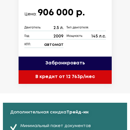
906 000 р.
Цена:
2.5 л.
Двигатель:
Тип двигателя:
2009
145 л.с.
Год:
Мощность:
автомат
КПП:
Забронировать
В кредит от 12 763р/мес
Дополнительная скидка
Трейд-ин
Минимальный пакет документов