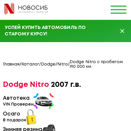
УСПЕЙ КУПИТЬ АВТОМОБИЛЬ ПО
СТАРОМУ КУРСУ!
Dodge Nitro с пробегом
Главная
/
Каталог
/
Dodge
/
Nitro
/
190 000 км
Dodge Nitro
2007 г.в.
Автотека
VIN Проверен
Осаго
В подарок
Зимняя резина