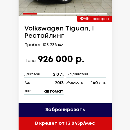
VIN проверен
Volkswagen Tiguan, I
Рестайлинг
Пробег: 105 236 км.
926 000 р.
Цена:
2.0 л.
Двигатель:
Тип двигателя:
2013
140 л.с.
Год:
Мощность:
автомат
КПП:
Забронировать
В кредит от 13 045р/мес