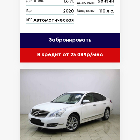
1.6 л.
Бензин
Двигатель:
двигателя:
2020
110 л.с.
Год:
Мощность:
Автоматическая
КПП:
Забронировать
В кредит от 23 089р/мес