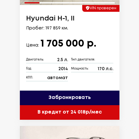
VIN проверен
Hyundai H-1, II
Пробег: 197 859 км.
1 705 000 р.
Цена:
2.5 л.
Двигатель:
Тип двигателя:
2014
170 л.с.
Год:
Мощность:
автомат
КПП:
Забронировать
В кредит от 24 018р/мес