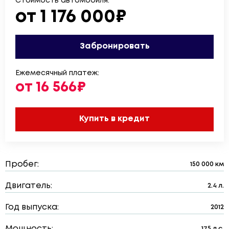
Стоимость автомобиля:
от 1 176 000₽
Забронировать
Ежемесячный платеж:
от 16 566₽
Купить в кредит
Пробег:
150 000 км
Двигатель:
2.4 л.
Год выпуска:
2012
Мощность:
175 л.с.