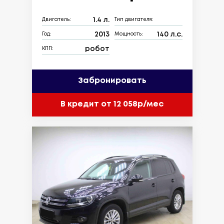
1.4 л.
Двигатель:
Тип двигателя:
2013
140 л.с.
Год:
Мощность:
робот
КПП:
Забронировать
В кредит от 12 058р/мес