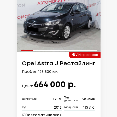
VIN проверен
Opel Astra J Рестайлинг
Пробег: 128 500 км.
664 000 р.
Цена:
Тип
1.6 л.
Бензин
Двигатель:
двигателя:
2012
115 л.с.
Год:
Мощность:
автоматическая
КПП: