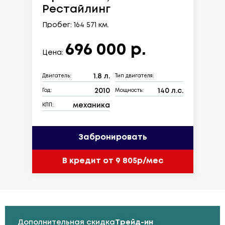
Рестайлинг
Пробег: 164 571 км.
696 000 р.
Цена:
1.8 л.
Двигатель:
Тип двигателя:
2010
140 л.с.
Год:
Мощность:
механика
КПП:
Забронировать
В кредит от 9 805р/мес
Дополнительная скидка
Трейд-ин