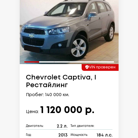
VIN проверен
Chevrolet Captiva, I
Рестайлинг
Пробег: 140 000 км.
1 120 000 р.
Цена:
2.2 л.
Двигатель:
Тип двигателя:
2013
184 л.с.
Год:
Мощность: