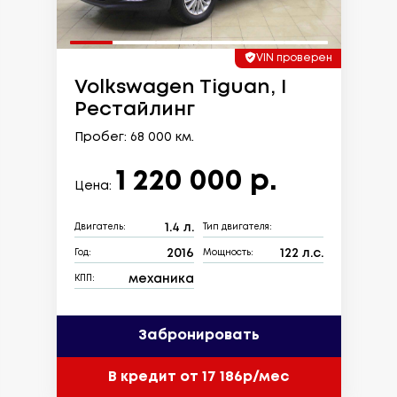
VIN проверен
Volkswagen Tiguan, I
Рестайлинг
Пробег: 68 000 км.
1 220 000 р.
Цена:
1.4 л.
Двигатель:
Тип двигателя:
2016
122 л.с.
Год:
Мощность:
механика
КПП:
Забронировать
В кредит от 17 186р/мес