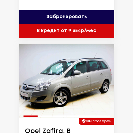
Забронировать
В кредит от 9 354р/мес
VIN проверен
Opel Zafira, B