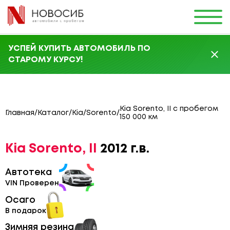
УСПЕЙ КУПИТЬ АВТОМОБИЛЬ ПО
СТАРОМУ КУРСУ!
Kia Sorento, II с пробегом
Главная
/
Каталог
/
Kia
/
Sorento
/
150 000 км
Kia Sorento, II
2012 г.в.
Автотека
VIN Проверен
Осаго
В подарок
Зимняя резина