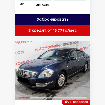
автомат
КПП:
Забронировать
В кредит от 15 777р/мес
VIN проверен