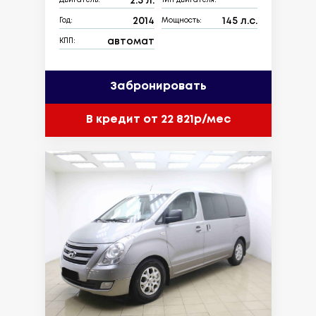
2.5 л.
Двигатель:
Тип двигателя:
2014
145 л.с.
Год:
Мощность:
автомат
КПП:
Забронировать
В кредит от 22 821р/мес