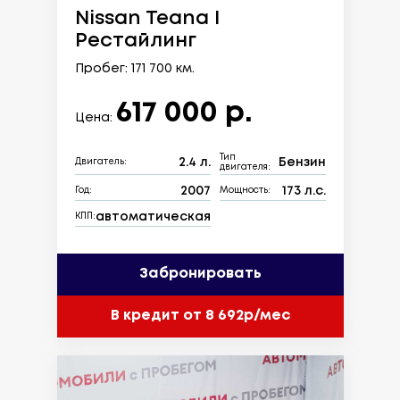
Nissan Teana I
Рестайлинг
Пробег: 171 700 км.
617 000 р.
Цена:
Тип
2.4 л.
Бензин
Двигатель:
двигателя:
2007
173 л.с.
Год:
Мощность:
автоматическая
КПП:
Забронировать
В кредит от 8 692р/мес