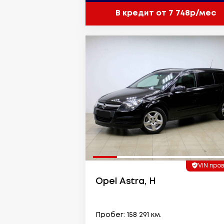
В кредит от 7 748р/мес
VIN про
Opel Astra, H
Пробег: 158 291 км.