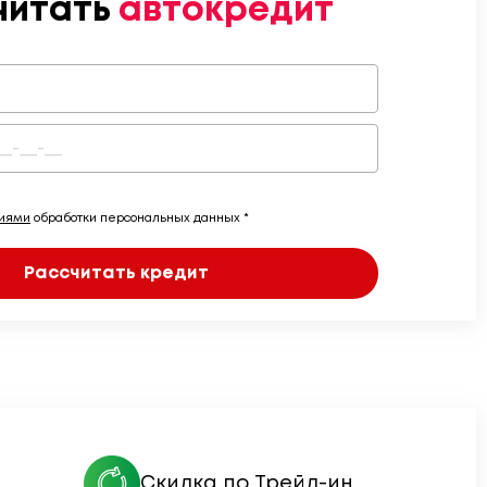
читать
автокредит
виями
обработки персональных данных *
Рассчитать кредит
Скидка по Трейд-ин