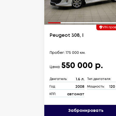
VIN про
Peugeot 308, I
Пробег: 175 000 км.
550 000 р.
Цена:
1.6 л.
Двигатель:
Тип двигателя:
2008
120 
Год:
Мощность:
автомат
КПП:
Забронировать