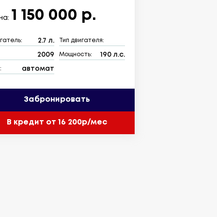
1 150 000 р.
на:
2.7 л.
гатель:
Тип двигателя:
2009
190 л.с.
:
Мощность:
автомат
:
Забронировать
В кредит от 16 200р/мес