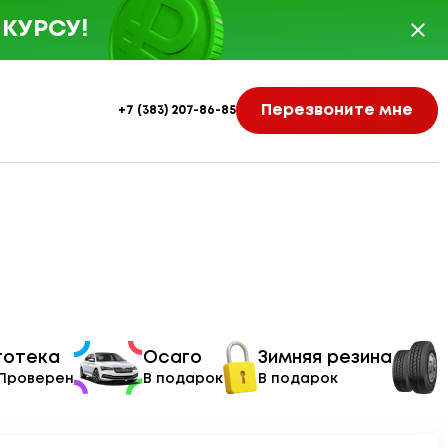
КУРСУ!
Перезвоните мне
+7 (383) 207-86-85
тотека
Осаго
Зимняя резина
 Проверен
В подарок
В подарок