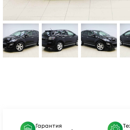
Гарантия
Те