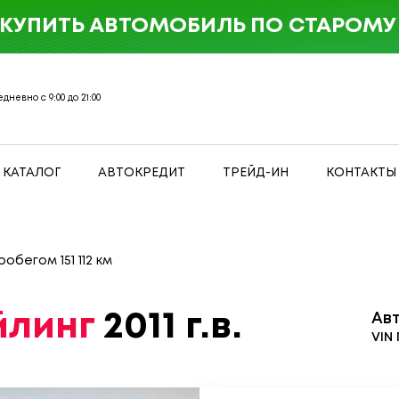
 КУПИТЬ АВТОМОБИЛЬ ПО СТАРОМУ 
дневно с 9:00 до 21:00
КАТАЛОГ
АВТОКРЕДИТ
ТРЕЙД-ИН
КОНТАКТЫ
робегом 151 112 км
йлинг
2011 г.в.
Ав
VIN