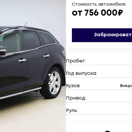
Стоимость автомобиля:
от 756 000₽
Забронироват
Пробег:
Год выпуска:
Кузов:
Внедо
Привод:
Руль: