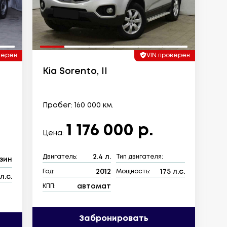
верен
VIN проверен
Kia Sorento, II
Пробег: 160 000 км.
1 176 000 р.
Цена:
2.4 л.
Двигатель:
Тип двигателя:
зин
2012
175 л.с.
Год:
Мощность:
л.с.
автомат
КПП:
Забронировать