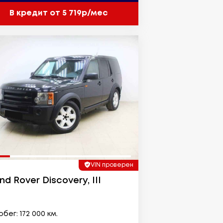
В кредит от 5 719р/мес
VIN проверен
nd Rover Discovery, III
бег: 172 000 км.