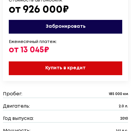
Стоимость автомобиля:
от 926 000₽
Забронировать
Ежемесячный платеж:
от 13 045₽
Купить в кредит
Пробег:
185 000 км
Двигатель:
2.0 л.
Год выпуска:
2010
Мощность:
141 л.с.