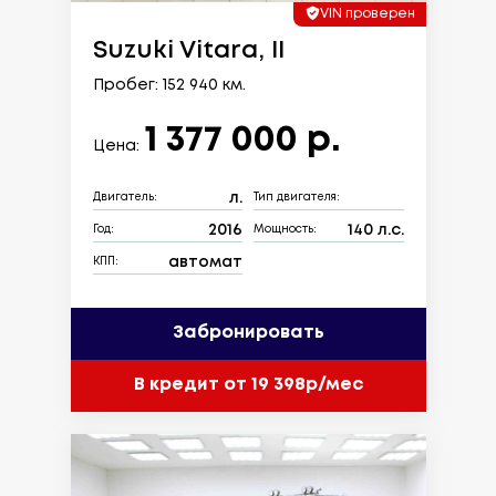
VIN проверен
Suzuki Vitara, II
Пробег: 152 940 км.
1 377 000 р.
Цена:
л.
Двигатель:
Тип двигателя:
2016
140 л.с.
Год:
Мощность:
автомат
КПП:
Забронировать
В кредит от 19 398р/мес