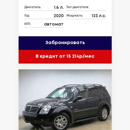
1.6 л.
Двигатель:
Тип двигателя:
2020
123 л.с.
Год:
Мощность:
автомат
КПП:
Забронировать
В кредит от 15 214р/мес