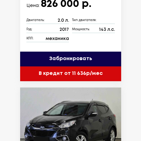
826 000 р.
Цена:
2.0 л.
Двигатель:
Тип двигателя:
2017
143 л.с.
Год:
Мощность:
механика
КПП:
Забронировать
В кредит от 11 636р/мес