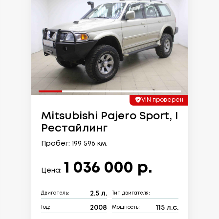
VIN проверен
Mitsubishi Pajero Sport, I
Рестайлинг
Пробег: 199 596 км.
1 036 000 р.
Цена:
2.5 л.
Двигатель:
Тип двигателя:
2008
115 л.с.
Год:
Мощность: