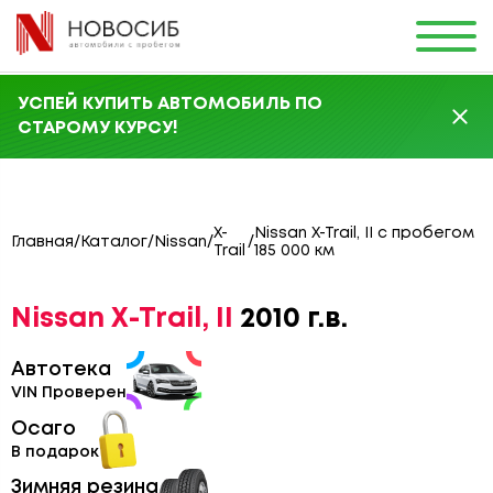
УСПЕЙ КУПИТЬ АВТОМОБИЛЬ ПО
СТАРОМУ КУРСУ!
X-
Nissan X-Trail, II с пробегом
Главная
/
Каталог
/
Nissan
/
/
Trail
185 000 км
Nissan X-Trail, II
2010 г.в.
Автотека
VIN Проверен
Осаго
В подарок
Зимняя резина