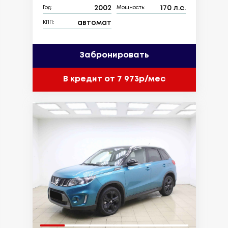
2002
170 л.с.
Год:
Мощность:
автомат
КПП:
Забронировать
В кредит от 7 973р/мес