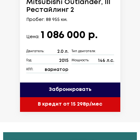
Mitsubishi Outlander, III
Рестайлинг 2
Пробег: 88 955 км.
1 086 000 р.
Цена:
2.0 л.
Двигатель:
Тип двигателя:
2015
146 л.с.
Год:
Мощность:
вариатор
КПП:
Забронировать
В кредит от 15 298р/мес