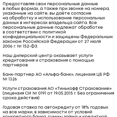
Предоставляя свои персональные данные
в любых формах, а также при звонке на номера,
указанные на сайте, вы даёте согласие
на обработку и использование персональных
данных в интересах владельца сайта. Все
персональные данные подлежат обработке
в соответствии с политикой
конфиденциальности и защищены Федеральным
законом Российской Федерации от 27 июля
2006 г. № 152-ФЗ.
Наш дилерский центр оказывает услуги
кредитования и страхования с помощью
партнеров:
Банк-партнер АО «Альфа-банк», лицензия ЦБ РФ
№ 1326
Услуги страхования АО «Тинькофф Страхование»
(лицензия СИ № 0191 от 19.05.2015 г. Без ограничения
срока действия)
Годовая ставка по автокредиту от 18% годовых
на все марки, в зависимости от условий
конкретного банка, суммы займа и кредитной