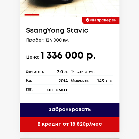
VIN проверен
SsangYong Stavic
Пробег: 124 000 км.
1 336 000 р.
Цена:
2.0 л.
Двигатель:
Тип двигателя:
2014
149 л.с.
Год:
Мощность:
автомат
КПП:
Забронировать
В кредит от 18 820р/мес