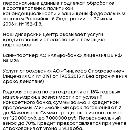
персональные данные подлежат обработке
в соответствии с политикой
конфиденциальности и защищены Федеральным
законом Российской Федерации от 27 июля
2006 г. № 152-ФЗ.
Наш дилерский центр оказывает услуги
кредитования и страхования с помощью
партнеров:
Банк-партнер АО «Альфа-банк», лицензия ЦБ РФ
№ 1326
Услуги страхования АО «Тинькофф Страхование»
(лицензия СИ № 0191 от 19.05.2015 г. Без ограничения
срока действия)
Годовая ставка по автокредиту от 18% годовых
на все марки, в зависимости от условий
конкретного банка, суммы займа и кредитной
программы. Минимальный срок погашения от 2
до 84 месяцев. Сумма кредитования составляет
от 120 000 руб. до 7 000 000 руб. Первоначальный
взнос до 70%. Кредит предоставляется при учете
страхования от угона и ущерба.