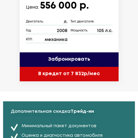
556 000 р.
Цена:
л.
Двигатель:
Тип двигателя:
2008
105 л.с.
Год:
Мощность:
механика
КПП:
Забронировать
В кредит от 7 832р/мес
Дополнительная скидка
Трейд-ин
Минимальный пакет документов
Оценка и диагностика автомобиля