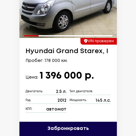
VIN проверен
Hyundai Grand Starex, I
Пробег: 178 000 км.
1 396 000 р.
Цена:
2.5 л.
Двигатель:
Тип двигателя:
2012
145 л.с.
Год:
Мощность:
автомат
КПП:
Забронировать