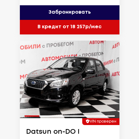
Забронировать
В кредит от 18 257р/мес
VIN проверен
Datsun on-DO I