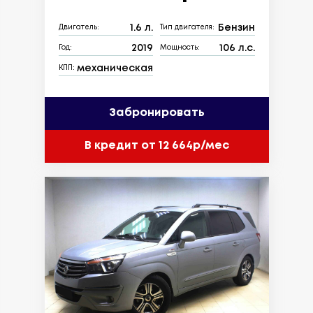
1.6 л.
Бензин
Двигатель:
Тип двигателя:
2019
106 л.с.
Год:
Мощность:
механическая
КПП:
Забронировать
В кредит от 12 664р/мес