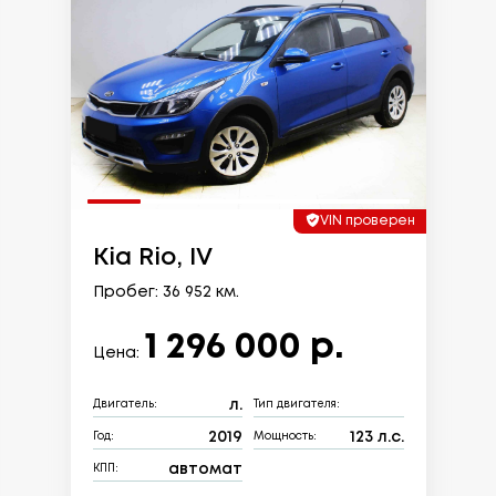
VIN проверен
Kia Rio, IV
Пробег: 36 952 км.
1 296 000 р.
Цена:
л.
Двигатель:
Тип двигателя:
2019
123 л.с.
Год:
Мощность:
автомат
КПП: