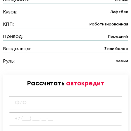
Кузов:
Лифтбек
КПП:
Роботизированная
Привод:
Передний
Владельцы:
3 или более
Руль:
Левый
Рассчитать
автокредит