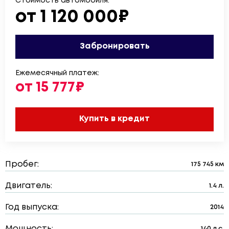
Стоимость автомобиля:
от 1 120 000₽
Забронировать
Ежемесячный платеж:
от 15 777₽
Купить в кредит
Пробег:
175 745 км
Двигатель:
1.4 л.
Год выпуска:
2014
Мощность:
140 л.с.