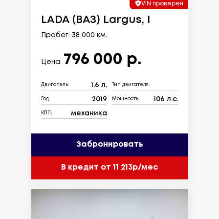
VIN проверен
LADA (ВАЗ) Largus, I
Пробег: 38 000 км.
796 000 р.
Цена:
1.6 л.
Двигатель:
Тип двигателя:
2019
106 л.с.
Год:
Мощность:
механика
КПП:
Забронировать
В кредит от 11 213р/мес