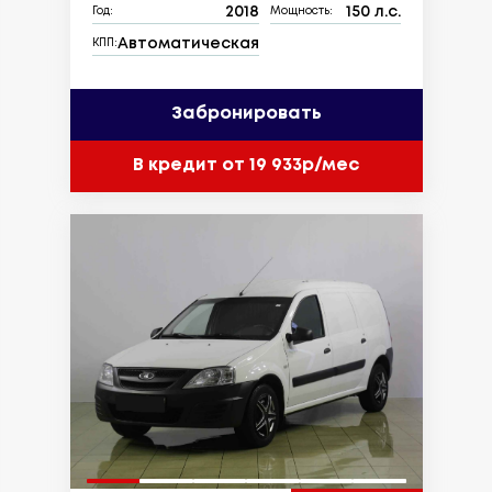
2018
150 л.с.
Год:
Мощность:
Автоматическая
КПП:
Забронировать
В кредит от 19 933р/мес