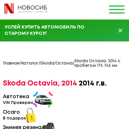
УСПЕЙ КУПИТЬ АВТОМОБИЛЬ ПО
СТАРОМУ КУРСУ!
Skoda Octavia, 2014 с
Главная
/
Каталог
/
Skoda
/
Octavia
/
пробегом 175 745 км
Skoda Octavia, 2014
2014 г.в.
Автотека
VIN Проверен
Осаго
В подарок
Зимняя резина