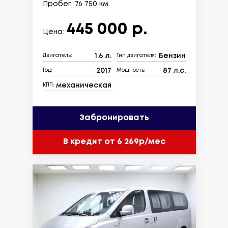
Пробег: 76 750 км.
445 000 р.
Цена:
1.6 л.
Бензин
Двигатель:
Тип двигателя:
2017
87 л.с.
Год:
Мощность:
механическая
КПП:
Забронировать
В кредит от 6 269р/мес