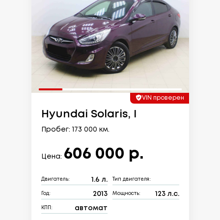
VIN проверен
Hyundai Solaris, I
Пробег: 173 000 км.
606 000 р.
Цена:
1.6 л.
Двигатель:
Тип двигателя:
2013
123 л.с.
Год:
Мощность:
автомат
КПП: