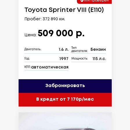
VIN проверен
Toyota Sprinter VIII (E110)
Пробег: 372 890 км.
509 000 р.
Цена:
Тип
1.6 л.
Бензин
Двигатель:
двигателя:
1997
115 л.с.
Год:
Мощность:
автоматическая
КПП:
Забронировать
В кредит от 7 170р/мес