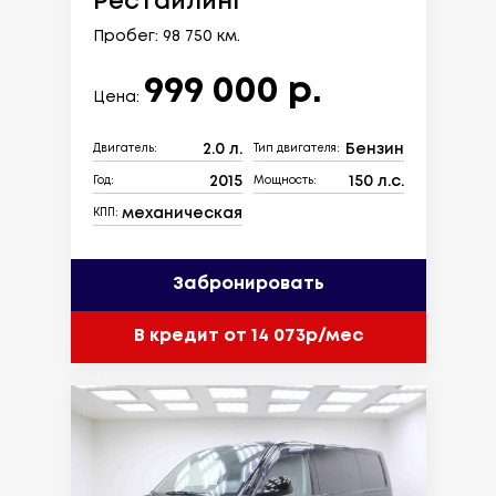
Рестайлинг
Пробег: 98 750 км.
999 000 р.
Цена:
2.0 л.
Бензин
Двигатель:
Тип двигателя:
2015
150 л.с.
Год:
Мощность:
механическая
КПП:
Забронировать
В кредит от 14 073р/мес