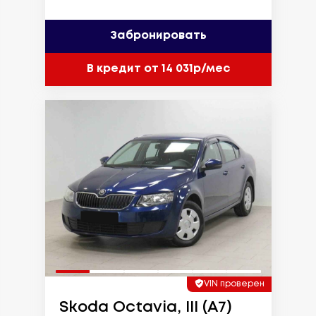
Забронировать
В кредит от 14 031р/мес
VIN проверен
Skoda Octavia, III (A7)