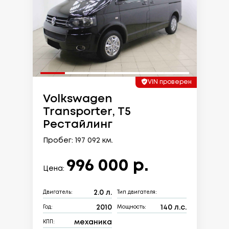
VIN проверен
Volkswagen
Transporter, T5
Рестайлинг
Пробег: 197 092 км.
996 000 р.
Цена:
2.0 л.
Двигатель:
Тип двигателя:
2010
140 л.с.
Год:
Мощность:
механика
КПП: