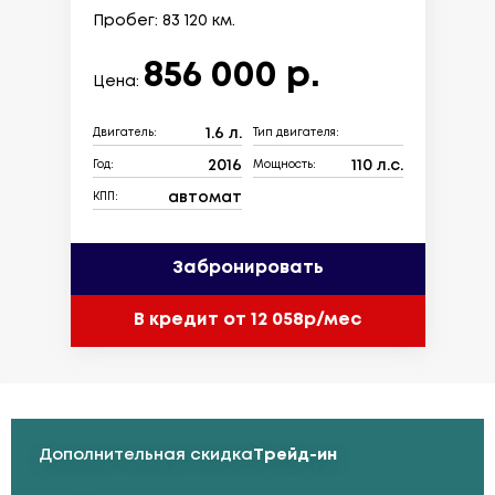
Пробег: 83 120 км.
856 000 р.
Цена:
1.6 л.
Двигатель:
Тип двигателя:
2016
110 л.с.
Год:
Мощность:
автомат
КПП:
Забронировать
В кредит от 12 058р/мес
Дополнительная скидка
Трейд-ин