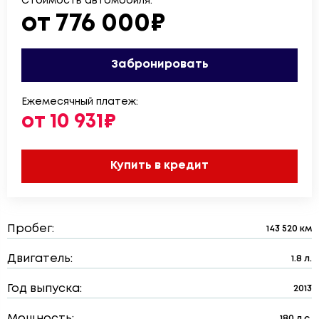
Стоимость автомобиля:
от 776 000₽
Забронировать
Ежемесячный платеж:
от 10 931₽
Купить в кредит
Пробег:
143 520 км
Двигатель:
1.8 л.
Год выпуска:
2013
Мощность:
180 л.с.