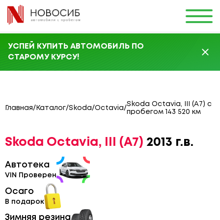
УСПЕЙ КУПИТЬ АВТОМОБИЛЬ ПО
СТАРОМУ КУРСУ!
Skoda Octavia, III (A7) с
Главная
/
Каталог
/
Skoda
/
Octavia
/
пробегом 143 520 км
Skoda Octavia, III (A7)
2013 г.в.
Автотека
VIN Проверен
Осаго
В подарок
Зимняя резина