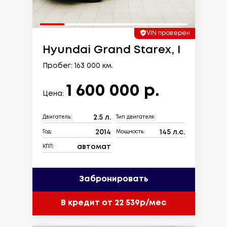
VIN проверен
Hyundai Grand Starex, I
Пробег: 163 000 км.
1 600 000 р.
Цена:
2.5 л.
Двигатель:
Тип двигателя:
2014
145 л.с.
Год:
Мощность:
автомат
КПП:
Забронировать
В кредит от 22 539р/мес