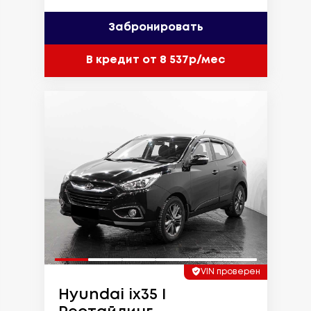
Забронировать
В кредит от 8 537р/мес
VIN проверен
Hyundai ix35 I