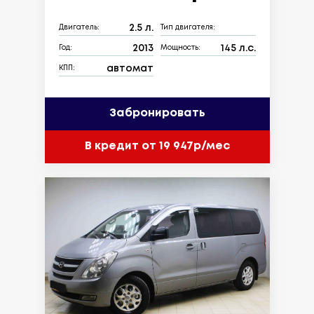
2.5 л.
Двигатель:
Тип двигателя:
2013
145 л.с.
Год:
Мощность:
автомат
КПП:
Забронировать
В кредит от 19 947р/мес