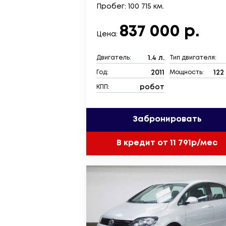
Пробег: 100 715 км.
837 000 р.
Цена:
1.4 л.
Двигатель:
Тип двигателя:
2011
122 
Год:
Мощность:
робот
КПП:
Забронировать
В кредит от 11 791р/мес