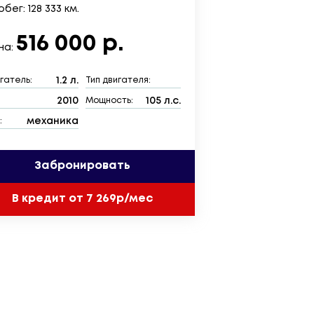
бег: 128 333 км.
516 000 р.
на:
1.2 л.
гатель:
Тип двигателя:
2010
105 л.с.
:
Мощность:
механика
:
Забронировать
В кредит от 7 269р/мес