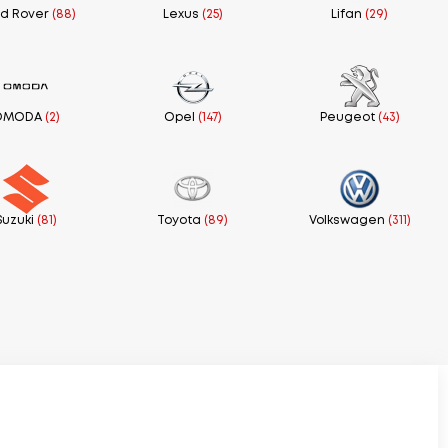
d Rover
(88)
Lexus
(25)
Lifan
(29)
OMODA
(2)
Opel
(147)
Peugeot
(43)
Suzuki
(81)
Toyota
(89)
Volkswagen
(311)