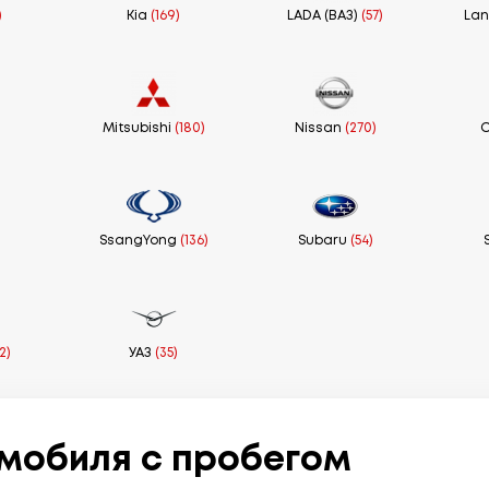
)
Kia
(169)
LADA (ВАЗ)
(57)
Lan
Mitsubishi
(180)
Nissan
(270)
)
SsangYong
(136)
Subaru
(54)
2)
УАЗ
(35)
мобиля с пробегом