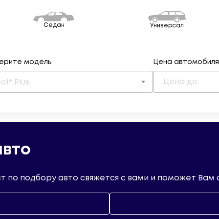
Седан
Универсал
ерите модель
Цена автомобил
olf Plus
авто
т по подбору авто свяжется с вами и поможет Вам