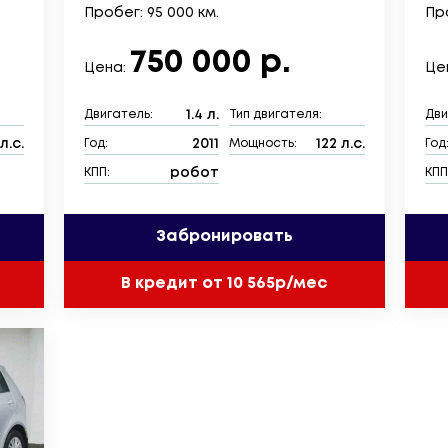
Пробег: 95 000 км.
Про
750 000 р.
Цена:
Це
1.4 л.
Двигатель:
Тип двигателя:
Дви
л.с.
2011
122 л.с.
Год:
Мощность:
Год
робот
КПП:
КПП
Забронировать
В кредит от 10 565р/мес