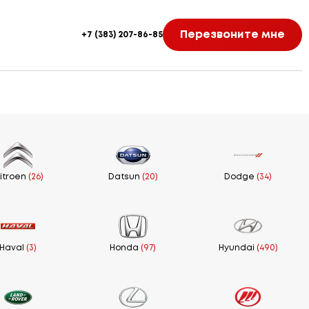
Перезвоните мне
+7 (383) 207-86-85
itroen
(26)
Datsun
(20)
Dodge
(34)
Haval
(3)
Honda
(97)
Hyundai
(490)