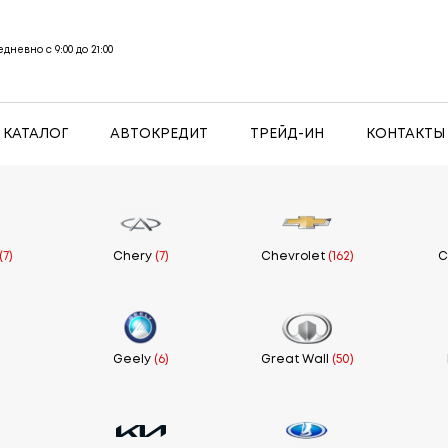
дневно с 9:00 до 21:00
КАТАЛОГ
АВТОКРЕДИТ
ТРЕЙД-ИН
КОНТАКТЫ
(7)
Chery
(7)
Chevrolet
(162)
C
)
Geely
(6)
Great Wall
(50)