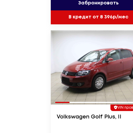
Забронировать
В кредит от 8 396р/мес
VIN про
Volkswagen Golf Plus, II