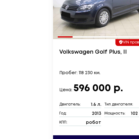
VIN про
Volkswagen Golf Plus, II
Пробег: 118 230 км.
596 000 р.
Цена:
1.6 л.
Двигатель:
Тип двигателя:
2013
102 
Год:
Мощность:
робот
КПП: