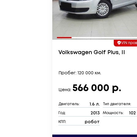
VIN про
Volkswagen Golf Plus, II
Пробег: 120 000 км.
566 000 р.
Цена:
1.6 л.
Двигатель:
Тип двигателя:
2013
102 
Год:
Мощность:
робот
КПП: