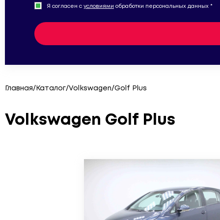
Я согласен с
условиями
обработки персональных данных *
Главная
/
Каталог
/
Volkswagen
/
Golf Plus
Volkswagen Golf Plus